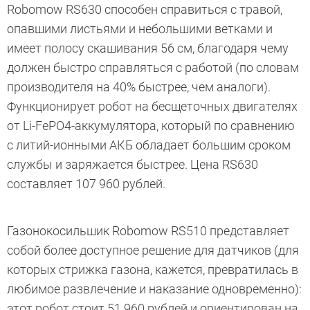
Robomow RS630 способен справиться с травой,
опавшими листьями и небольшими ветками и
имеет полосу скашивания 56 см, благодаря чему
должен быстро справляться с работой (по словам
производителя на 40% быстрее, чем аналоги).
Функционирует робот на бесщеточных двигателях
от Li-FePO4-аккумулятора, который по сравнению
с литий-ионными АКБ обладает большим сроком
службы и заряжается быстрее. Цена RS630
составляет 107 960 рублей.
Газонокосильшик Robomow RS510 представляет
собой более доступное решение для датчиков (для
которых стрижка газона, кажется, превратилась в
любимое развлечение и наказание одновременно):
этот робот стоит 51 960 рублей и ориентирован на