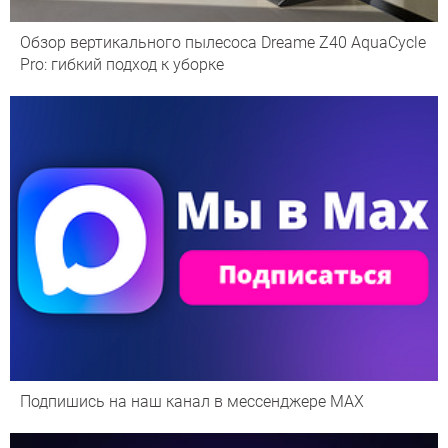
Обзор вертикального пылесоса Dreame Z40 AquaCycle
Pro: гибкий подход к уборке
Подпишись на наш канал в мессенджере МАХ