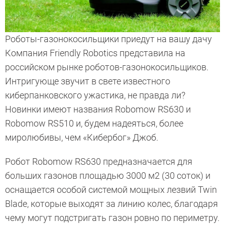
Роботы-газонокосильщики приедут на вашу дачу
Компания Friendly Robotics представила на
российском рынке роботов-газонокосильщиков.
Интригующе звучит в свете известного
киберпанковского ужастика, не правда ли?
Новинки имеют названия Robomow RS630 и
Robomow RS510 и, будем надеяться, более
миролюбивы, чем «Кибербог» Джоб.
Робот Robomow RS630 предназначается для
больших газонов площадью 3000 м2 (30 соток) и
оснащается особой системой мощных лезвий Twin
Blade, которые выходят за линию колес, благодаря
чему могут подстригать газон ровно по периметру.