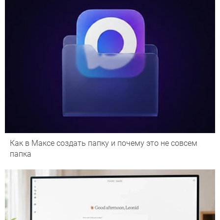
Как в Максе создать папку и почему это не совсем
папка