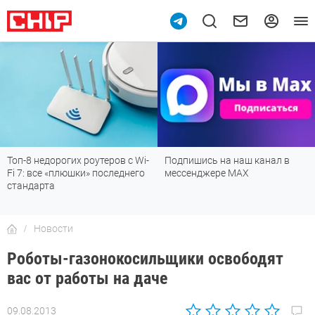
Топ-8 недорогих роутеров с Wi-
Подпишись на наш канал в
Fi 7: все «плюшки» последнего
мессенджере МАХ
стандарта
Новости
Роботы-газонокосильщики освободят
вас от работы на даче
09.08.2013