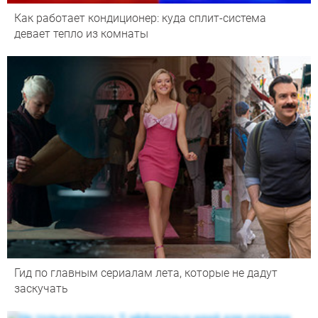
Как работает кондиционер: куда сплит-система
девает тепло из комнаты
Гид по главным сериалам лета, которые не дадут
заскучать