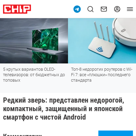
5 крутых вариантов OLED-
Топ-8 недорогих роутеров с Wi-
телевизоров: от бюджетных до
Fi 7: все «плюшки» последнего
топовых
стандарта
Редкий зверь: представлен недорогой,
компактный, защищенный и японской
смартфон с чистой Android