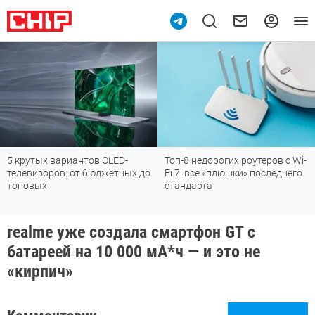
5 крутых вариантов OLED-
Топ-8 недорогих роутеров с Wi-
телевизоров: от бюджетных до
Fi 7: все «плюшки» последнего
топовых
стандарта
realme уже создала смартфон GT с
батареей на 10 000 мА*ч — и это не
«кирпич»