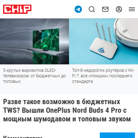
5 крутых вариантов OLED-
Топ-8 недорогих роутеров с Wi-
телевизоров: от бюджетных до
Fi 7: все «плюшки» последнего
топовых
стандарта
Разве такое возможно в бюджетных
TWS? Вышли OnePlus Nord Buds 4 Pro с
мощным шумодавом и топовым звуком