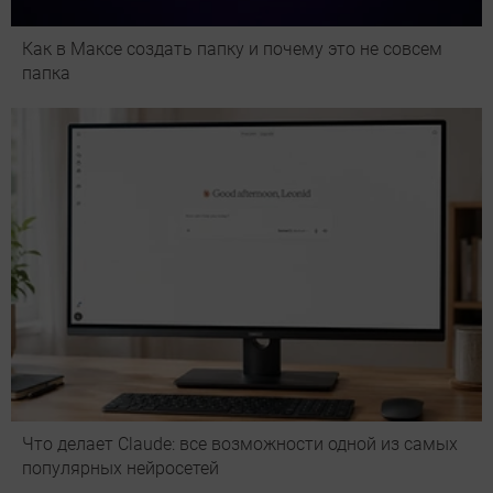
Как в Максе создать папку и почему это не совсем
папка
Что делает Сlaude: все возможности одной из самых
популярных нейросетей