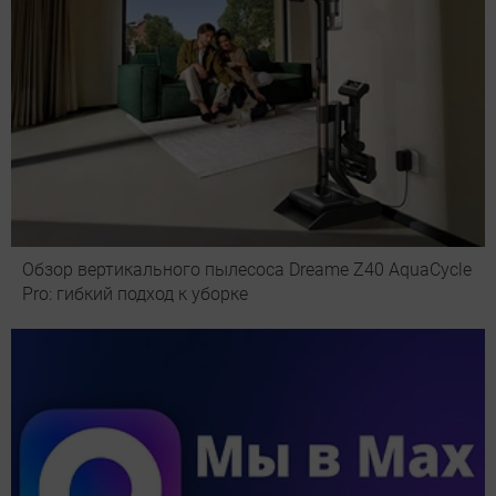
Обзор вертикального пылесоса Dreame Z40 AquaCycle
Pro: гибкий подход к уборке