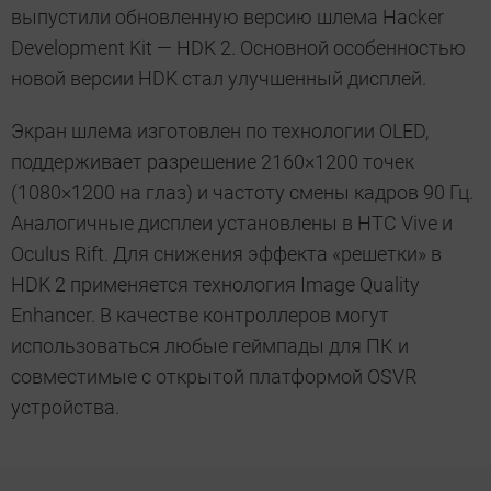
выпустили обновленную версию шлема Hacker
Development Kit — HDK 2. Основной особенностью
новой версии HDK стал улучшенный дисплей.
Экран шлема изготовлен по технологии OLED,
поддерживает разрешение 2160×1200 точек
(1080×1200 на глаз) и частоту смены кадров 90 Гц.
Аналогичные дисплеи установлены в HTC Vive и
Oculus Rift. Для снижения эффекта «решетки» в
HDK 2 применяется технология Image Quality
Enhancer. В качестве контроллеров могут
использоваться любые геймпады для ПК и
совместимые с открытой платформой OSVR
устройства.