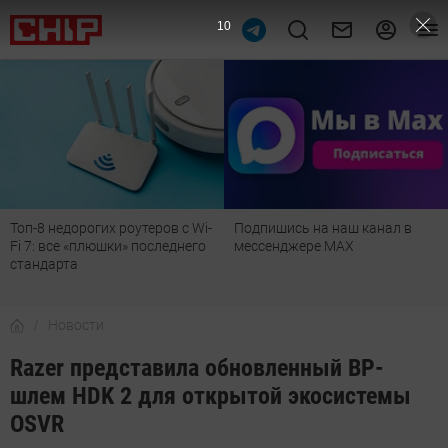
9
Топ-8 недорогих роутеров с Wi-
Подпишись на наш канал в
Fi 7: все «плюшки» последнего
мессенджере МАХ
стандарта
Новости
Razer представила обновленный ВР-
шлем HDK 2 для открытой экосистемы
OSVR