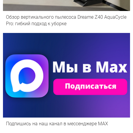
Обзор вертикального пылесоса Dreame Z40 AquaCycle
Pro: гибкий подход к уборке
Подпишись на наш канал в мессенджере МАХ