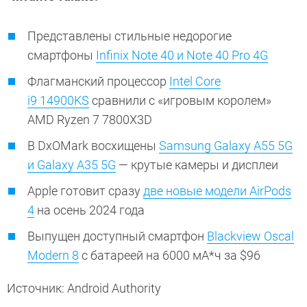
Представлены стильные недорогие
смартфоны
Infinix Note 40 и Note 40 Pro 4G
Флагманский процессор
Intel Core
i9 14900KS
сравнили с «игровым королем»
AMD Ryzen 7 7800X3D
В DxOMark восхищены
Samsung Galaxy A55 5G
и Galaxy A35 5G
— крутые камеры и дисплеи
Apple готовит сразу
две новые модели AirPods
4
на осень 2024 года
Выпущен доступный смартфон
Blackview Oscal
Modern 8
с батареей на 6000 мА*ч за $96
Источник: Android Authority