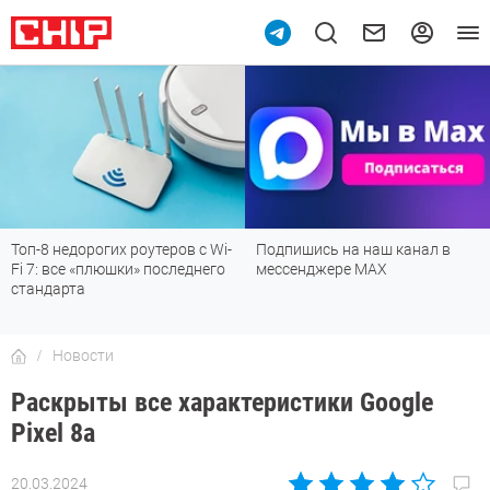
Топ-8 недорогих роутеров с Wi-
Подпишись на наш канал в
Fi 7: все «плюшки» последнего
мессенджере МАХ
стандарта
Новости
Раскрыты все характеристики Google
Pixel 8a
20.03.2024