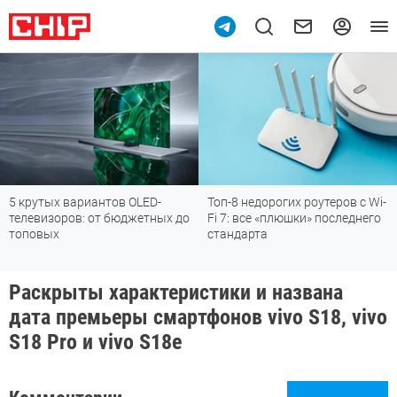
5 крутых вариантов OLED-
Топ-8 недорогих роутеров с Wi-
телевизоров: от бюджетных до
Fi 7: все «плюшки» последнего
топовых
стандарта
Раскрыты характеристики и названа
дата премьеры смартфонов vivo S18, vivo
S18 Pro и vivo S18e