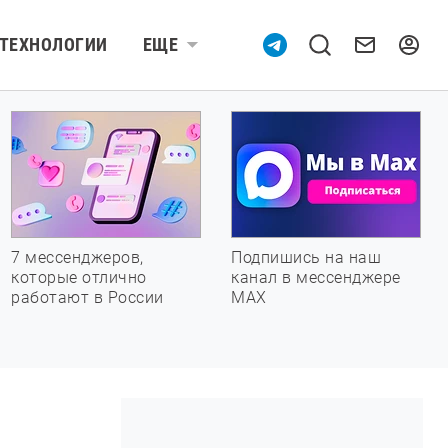
ТЕХНОЛОГИИ
ЕЩЕ
7 мессенджеров,
Подпишись на наш
которые отлично
канал в мессенджере
работают в России
МАХ