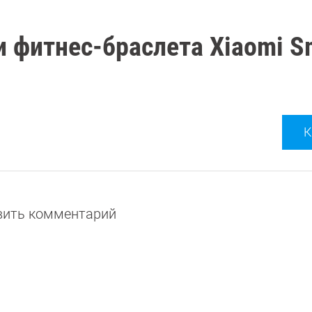
 фитнес-браслета Xiaomi S
К
авить комментарий