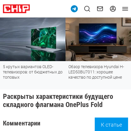
5 крутых вариантов OLED-
Обзор телевизора Hyundai H-
телевизоров: от бюджетных до
LED50BU7011: хорошее
топовых
качество по доступной цене
Раскрыты характеристики будущего
складного флагмана OnePlus Fold
Комментарии
К статье