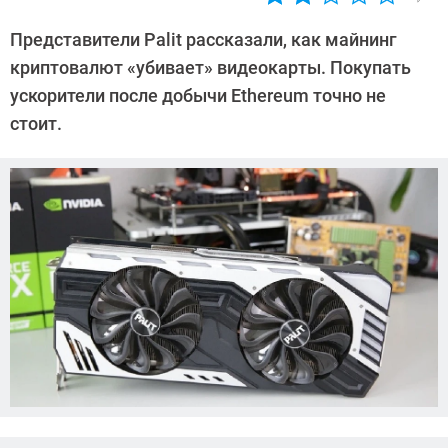
Автор:
Сергей
Представители Palit рассказали, как майнинг
Калашников
криптовалют «убивает» видеокарты. Покупать
ускорители после добычи Ethereum точно не
стоит.