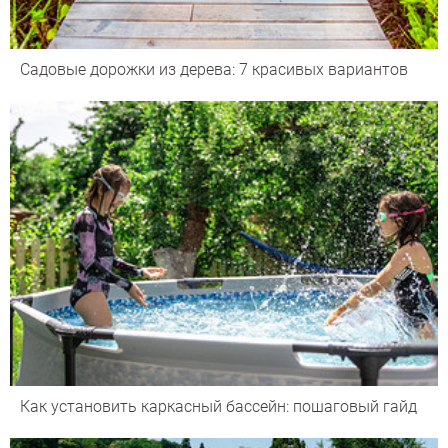
Садовые дорожки из дерева: 7 красивых вариантов
Как установить каркасный бассейн: пошаговый гайд