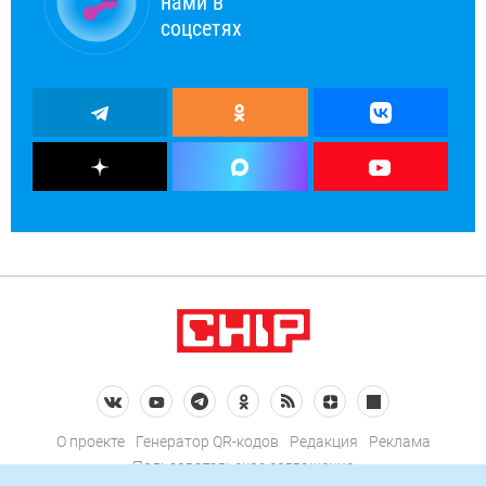
нами в
соцсетях
О проекте
Генератор QR-кодов
Редакция
Реклама
Пользовательское соглашение