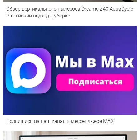
Обзор вертикального пылесоса Dreame Z40 AquaCycle
Pro: гибкий подход к уборке
Подпишись на наш канал в мессенджере МАХ