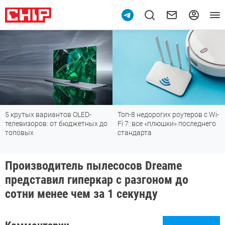
5 крутых вариантов OLED-
Топ-8 недорогих роутеров с Wi-
телевизоров: от бюджетных до
Fi 7: все «плюшки» последнего
топовых
стандарта
Производитель пылесосов Dreame
представил гиперкар с разгоном до
сотни менее чем за 1 секунду