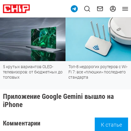
5 крутых вариантов OLED-
Топ-8 недорогих роутеров с Wi-
телевизоров: от бюджетных до
Fi 7: все «плюшки» последнего
топовых
стандарта
Приложение Google Gemini вышло на
iPhone
Комментарии
К статье