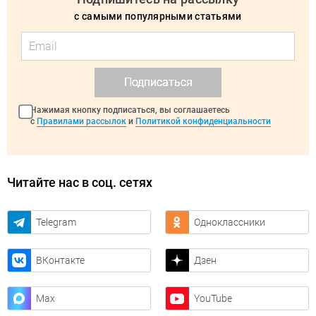
с самыми популярными статьями
Подписаться
Нажимая кнопку подписаться, вы соглашаетесь
с
Правилами рассылок
и
Политикой конфиденциальности
Читайте нас в соц. сетях
Telegram
Одноклассники
ВКонтакте
Дзен
Max
YouTube