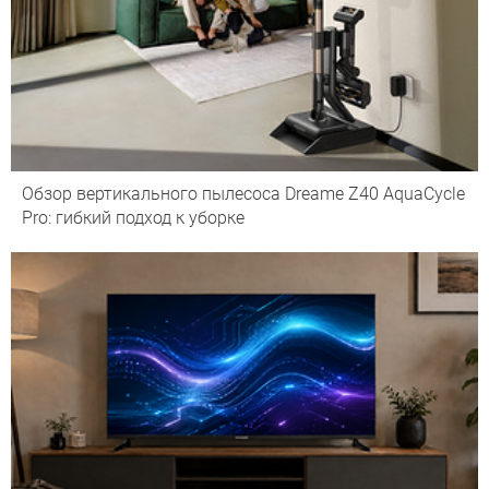
Обзор вертикального пылесоса Dreame Z40 AquaCycle
Pro: гибкий подход к уборке