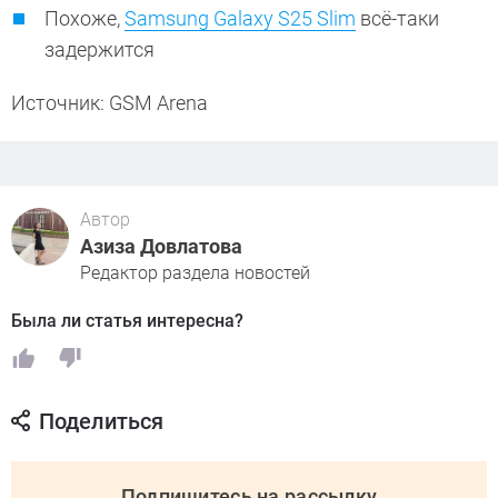
Похоже,
Samsung Galaxy S25 Slim
всё-таки
задержится
Источник: GSM Arena
Автор
Азиза Довлатова
Редактор раздела новостей
Была ли статья интересна?
Поделиться
Подпишитесь на рассылку