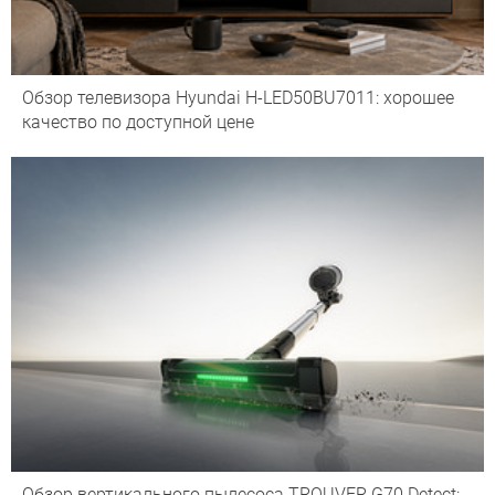
Обзор телевизора Hyundai H-LED50BU7011: хорошее
качество по доступной цене
Обзор вертикального пылесоса TROUVER G70 Detect: