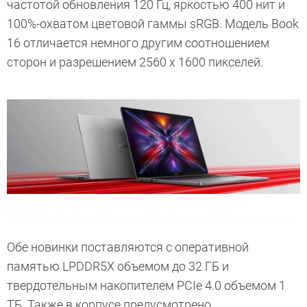
частотой обновления 120 Гц, яркостью 400 нит и
100%-охватом цветовой гаммы sRGB. Модель Book
16 отличается немного другим соотношением
сторон и разрешением 2560 x 1600 пикселей.
Обе новинки поставляются с оперативной
памятью LPDDR5X объемом до 32 ГБ и
твердотельным накопителем PCIe 4.0 объемом 1
ТБ. Также в корпусе предусмотрено