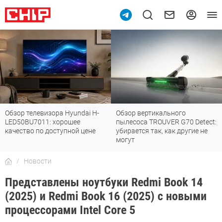
Обзор телевизора Hyundai H-
Обзор вертикального
LED50BU7011: хорошее
пылесоса TROUVER G70 Detect:
качество по доступной цене
убирается так, как другие не
могут
Новости
Представлены ноутбуки Redmi Book 14
(2025) и Redmi Book 16 (2025) с новыми
процессорами Intel Core 5