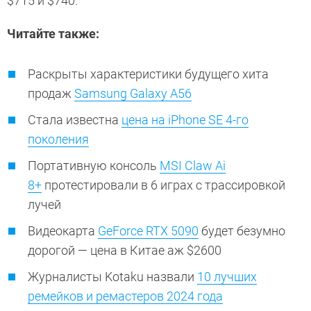
$715 и $740.
Читайте также:
Раскрыты характеристики будущего хита
продаж
Samsung Galaxy A56
Стала известна
цена на iPhone SE 4-го
поколения
Портативную консоль
MSI Claw Ai
8+
протестировали в 6 играх с трассировкой
лучей
Видеокарта
GeForce RTX 5090
будет безумно
дорогой — цена в Китае аж $2600
Журналисты Kotaku назвали
10 лучших
ремейков и ремастеров 2024 года