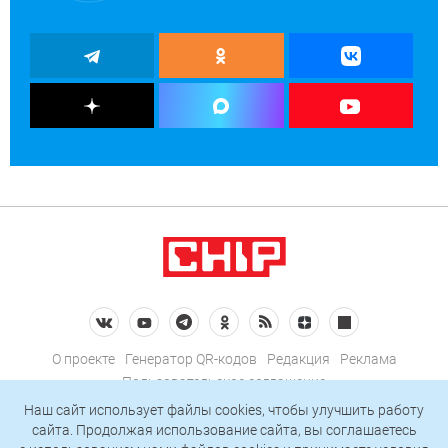
О проекте
Генератор QR-кодов
Редакция
Реклама
Пользовательское соглашение
Политика конфиденциальности
Наш сайт использует файлы cookies, чтобы улучшить работу
сайта. Продолжая использование сайта, вы соглашаетесь
Подписаться на рассылку