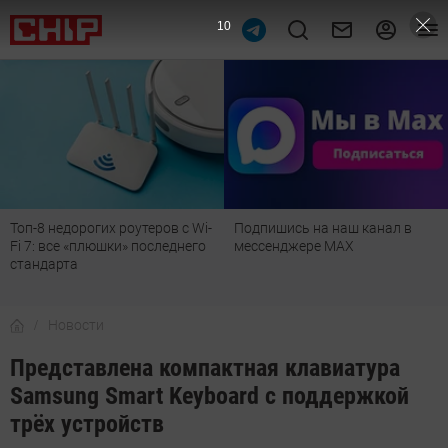
9
Топ-8 недорогих роутеров с Wi-
Подпишись на наш канал в
Fi 7: все «плюшки» последнего
мессенджере МАХ
стандарта
Новости
Представлена компактная клавиатура
Samsung Smart Keyboard с поддержкой
трёх устройств