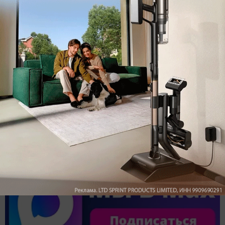
Обзор вертикального пылесоса Dreame Z40 AquaCycle
Pro: гибкий подход к уборке