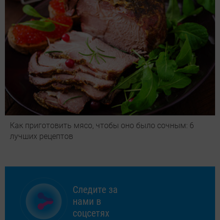
Как приготовить мясо, чтобы оно было сочным: 6
лучших рецептов
Следите за
нами в
соцсетях