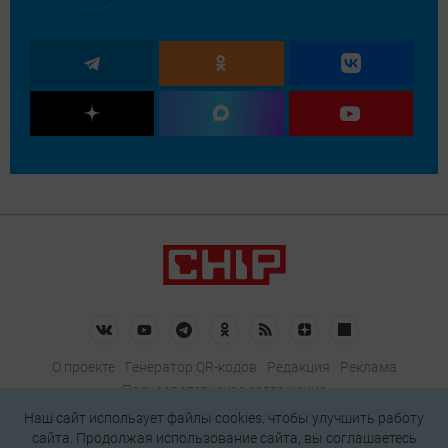
О проекте
Генератор QR-кодов
Редакция
Реклама
Пользовательское соглашение
Политика конфиденциальности
Наш сайт использует файлы cookies, чтобы улучшить работу
сайта. Продолжая использование сайта, вы соглашаетесь