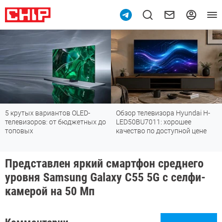
5 крутых вариантов OLED-
Обзор телевизора Hyundai H-
телевизоров: от бюджетных до
LED50BU7011: хорошее
топовых
качество по доступной цене
Представлен яркий смартфон среднего
уровня Samsung Galaxy C55 5G с селфи-
камерой на 50 Мп