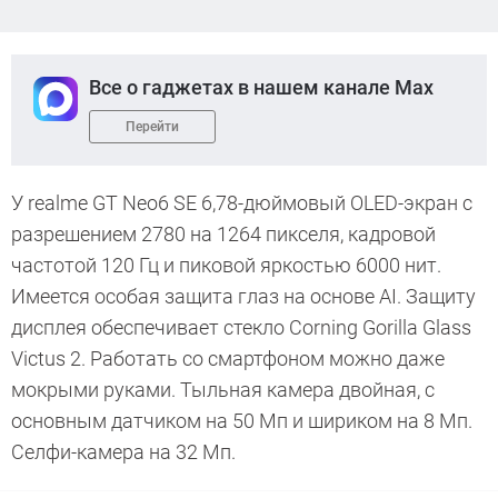
Все о гаджетах в нашем канале Max
Перейти
У realme GT Neo6 SE 6,78-дюймовый OLED-экран с
разрешением 2780 на 1264 пикселя, кадровой
частотой 120 Гц и пиковой яркостью 6000 нит.
Имеется особая защита глаз на основе AI. Защиту
дисплея обеспечивает стекло Corning Gorilla Glass
Victus 2. Работать со смартфоном можно даже
мокрыми руками. Тыльная камера двойная, с
основным датчиком на 50 Мп и шириком на 8 Мп.
Селфи-камера на 32 Мп.