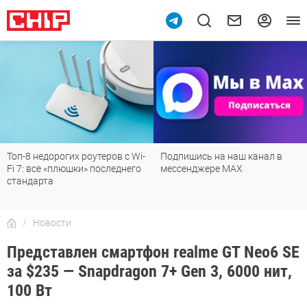
Подпишись на наш канал в
Рейтинг телевизоров 2026:
мессенджере МАХ
лучшие модели для гостиной,
детской, дачи и кухни
Новости
Представлен смартфон realme GT Neo6 SE
за $235 — Snapdragon 7+ Gen 3, 6000 нит,
100 Вт