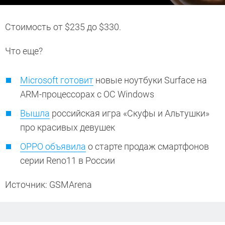
Стоимость от $235 до $330.
Что еще?
Microsoft готовит
новые ноутбуки Surface на
ARM-процессорах с ОС Windows
Вышла
российская игра «Скуфы и Альтушки»
про красивых девушек
OPPO объявила
о старте продаж смартфонов
серии Reno11 в России
Источник: GSMArena