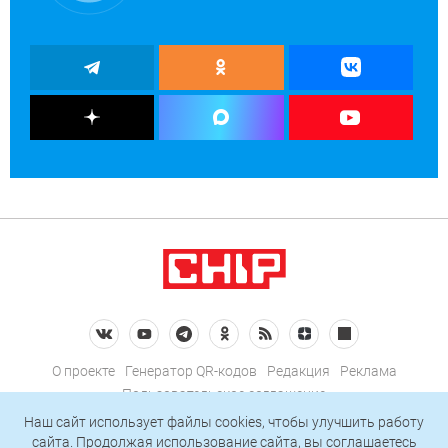
О проекте
Генератор QR-кодов
Редакция
Реклама
Пользовательское соглашение
Политика конфиденциальности
Наш сайт использует файлы cookies, чтобы улучшить работу
сайта. Продолжая использование сайта, вы соглашаетесь