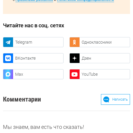
Читайте нас в соц. сетях
Telegram
Одноклассники
ВКонтакте
Дзен
Max
YouTube
Комментарии
Написать
Мы знаем, вам есть что сказать!