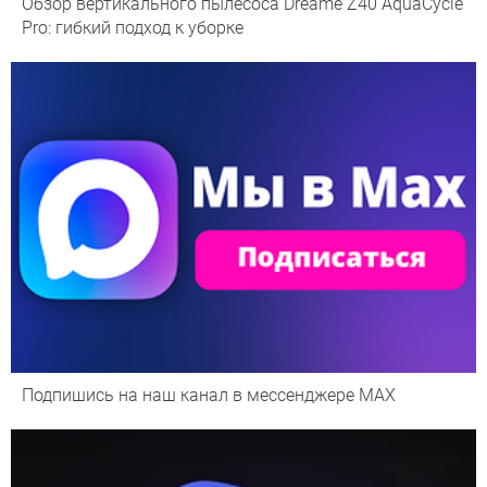
Обзор вертикального пылесоса Dreame Z40 AquaCycle
Pro: гибкий подход к уборке
Подпишись на наш канал в мессенджере МАХ