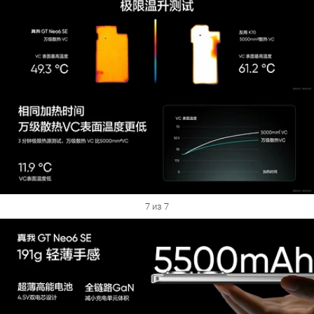
7 из 7