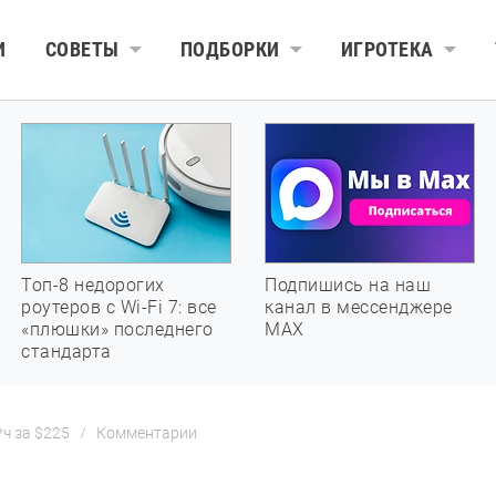
И
СОВЕТЫ
ПОДБОРКИ
ИГРОТЕКА
Топ-8 недорогих
Подпишись на наш
роутеров с Wi-Fi 7: все
канал в мессенджере
«плюшки» последнего
МАХ
стандарта
ч за $225
Комментарии