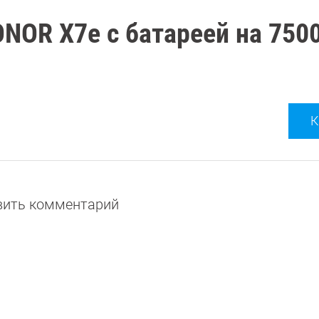
NOR X7e с батареей на 750
К
авить комментарий