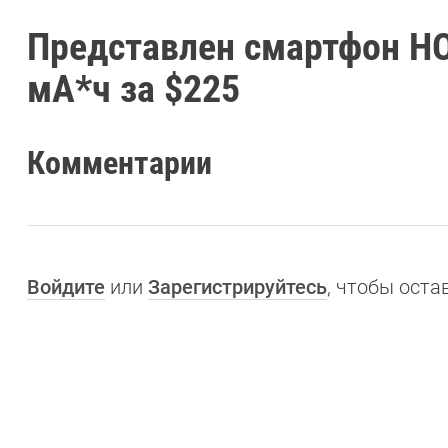
Представлен смартфон HO
мА*ч за $225
Комментарии
Войдите
или
Зарегистрируйтесь
, чтобы ост