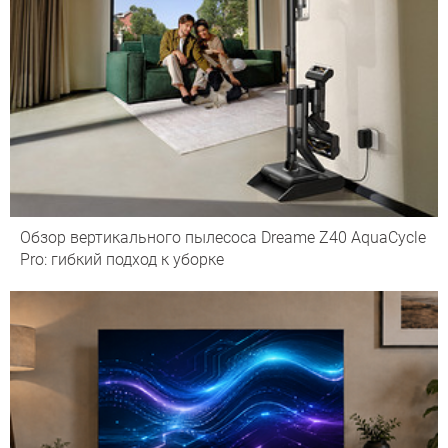
Обзор вертикального пылесоса Dreame Z40 AquaCycle
Pro: гибкий подход к уборке