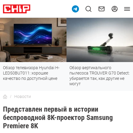
Обзор телевизора Hyundai H-
Обзор вертикального
LED50BU7011: хорошее
пылесоса TROUVER G70 Detect:
качество по доступной цене
убирается так, как другие не
могут
Новости
Представлен первый в истории
беспроводной 8K-проектор Samsung
Premiere 8K