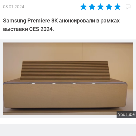
08.01.2024
Автор:
Сергей
Samsung Premiere 8K анонсировали в рамках
Калашников
выставки CES 2024.
YouTube