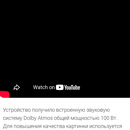
Устройство получило встроенную звуковую
систему Dolby Atmos общей мощностью 100 Вт.
Для повышения качества картинки используется