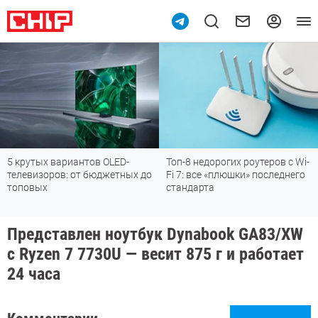
5 крутых вариантов OLED-
Топ-8 недорогих роутеров с Wi-
телевизоров: от бюджетных до
Fi 7: все «плюшки» последнего
топовых
стандарта
Представлен ноутбук Dynabook GA83/XW
с Ryzen 7 7730U — весит 875 г и работает
24 часа