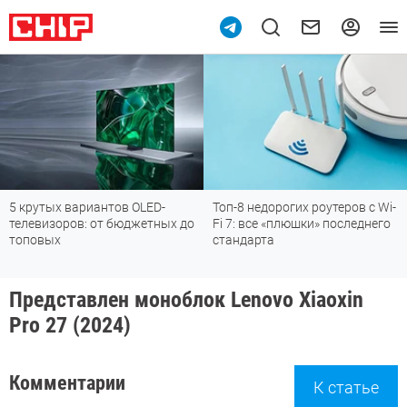
5 крутых вариантов OLED-
Топ-8 недорогих роутеров с Wi-
телевизоров: от бюджетных до
Fi 7: все «плюшки» последнего
топовых
стандарта
Представлен моноблок Lenovo Xiaoxin
Pro 27 (2024)
Комментарии
К статье