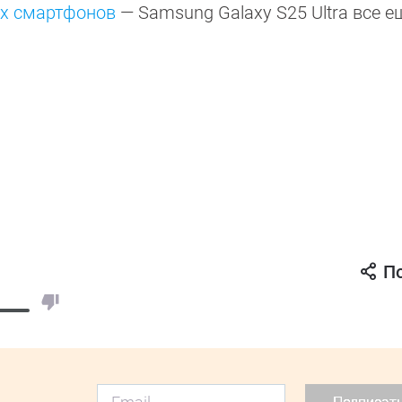
их смартфонов
— Samsung Galaxy S25 Ultra все е
П