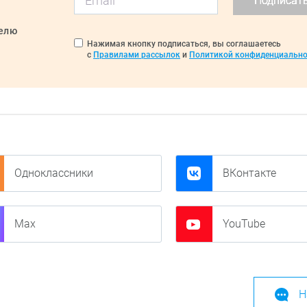
Подписат
делю
Нажимая кнопку подписаться, вы соглашаетесь
с
Правилами рассылок
и
Политикой конфиденциально
Одноклассники
ВКонтакте
Max
YouTube
Н