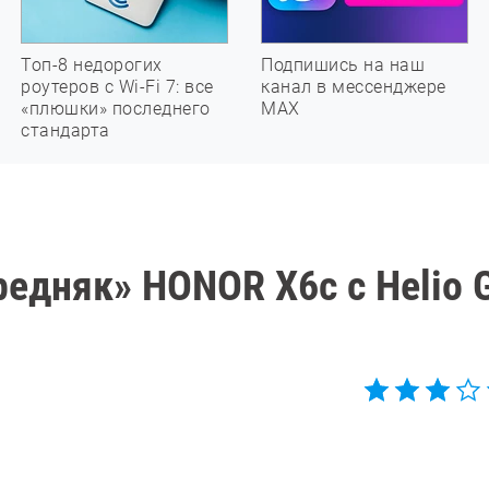
Топ-8 недорогих
Подпишись на наш
роутеров с Wi-Fi 7: все
канал в мессенджере
«плюшки» последнего
МАХ
стандарта
редняк» HONOR X6c с Helio 