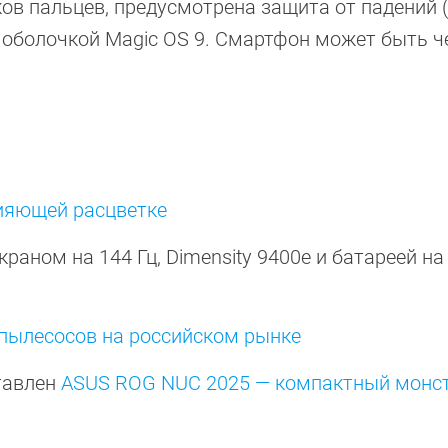
ов пальцев, предусмотрена защита от падений (
с оболочкой Magic OS 9. Смартфон может быть 
ияющей расцветке
краном на 144 Гц, Dimensity 9400e и батареей на
пылесосов на российском рынке
тавлен
ASUS ROG NUC 2025 — компактный монст