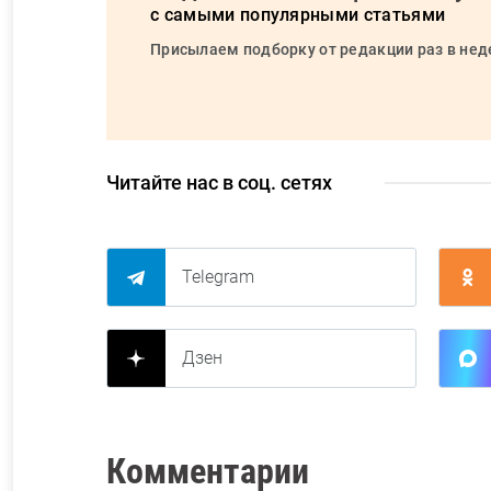
с самыми популярными статьями
Присылаем подборку от редакции раз в не
Читайте нас в соц. сетях
Telegram
Дзен
Комментарии