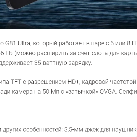
 G81 Ultra, который работает в паре с 6 или 8 Г
6 ГБ (можно расширить за счет слота для карт
оддерживает 35-ваттную зарядку.
па TFT с разрешением HD+, кадровой частотой 
ади камера на 50 Мп с «затычкой» QVGA. Селф
 других особенностей: 3,5-мм джек для наушник