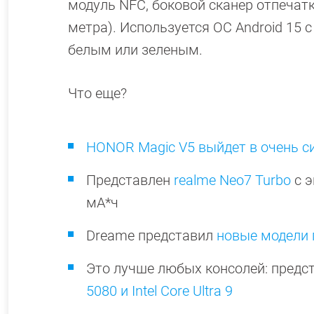
модуль NFC, боковой сканер отпечатк
метра). Используется ОС Android 15 
белым или зеленым.
Что еще?
HONOR Magic V5 выйдет в очень с
Представлен
realme Neo7 Turbo
с э
мА*ч
Dreame представил
новые модели 
Это лучше любых консолей: предс
5080 и Intel Core Ultra 9