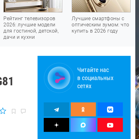
Рейтинг телевизоров
Лучшие смартфоны с
2026: лучшие модели
оптическим зумом: что
для гостиной, детской,
купить в 2026 году
дачи и кухни
Читайте нас
в социальных
G81
сетях