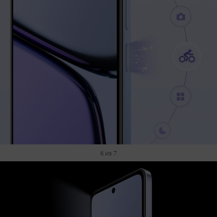
6 из 7