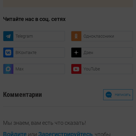
Читайте нас в соц. сетях
Telegram
Одноклассники
ВКонтакте
Дзен
Max
YouTube
Комментарии
Написать
Мы знаем, вам есть что сказать!
Войдите
Зарегистрируйтесь
или
, чтобы