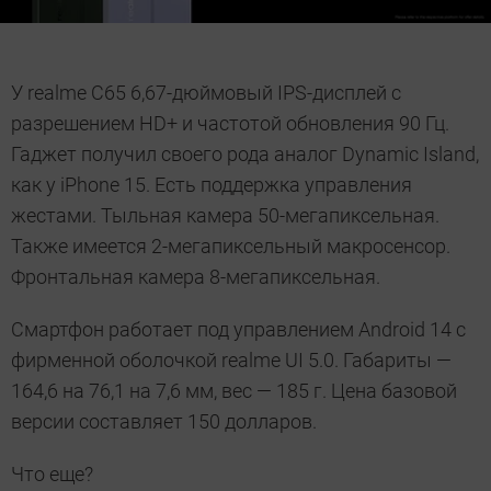
У realme C65 6,67-дюймовый IPS-дисплей с
разрешением HD+ и частотой обновления 90 Гц.
Гаджет получил своего рода аналог Dynamic Island,
как у iPhone 15. Есть поддержка управления
жестами. Тыльная камера 50-мегапиксельная.
Также имеется 2-мегапиксельный макросенсор.
Фронтальная камера 8-мегапиксельная.
Смартфон работает под управлением Android 14 с
фирменной оболочкой realme UI 5.0. Габариты —
164,6 на 76,1 на 7,6 мм, вес — 185 г. Цена базовой
версии составляет 150 долларов.
Что еще?