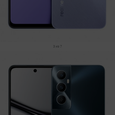
3 из 7