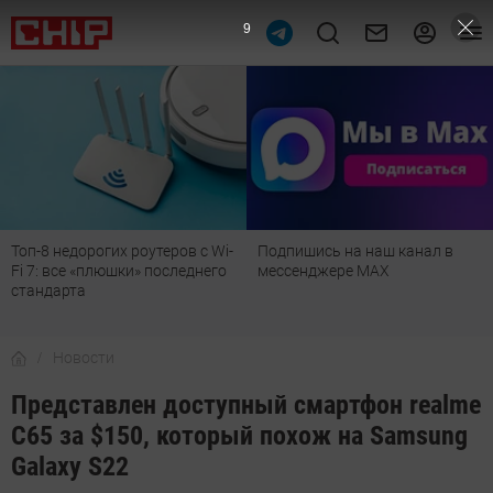
8
Топ-8 недорогих роутеров с Wi-
Подпишись на наш канал в
Fi 7: все «плюшки» последнего
мессенджере МАХ
стандарта
Новости
Представлен доступный смартфон realme
C65 за $150, который похож на Samsung
Galaxy S22