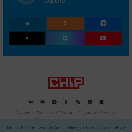
соцсетях
О проекте
Генератор QR-кодов
Редакция
Реклама
Пользовательское соглашение
Политика конфиденциальности
Наш сайт использует файлы cookies, чтобы улучшить работу