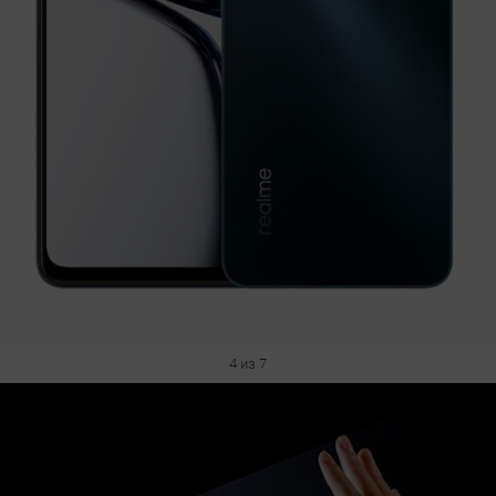
4 из 7