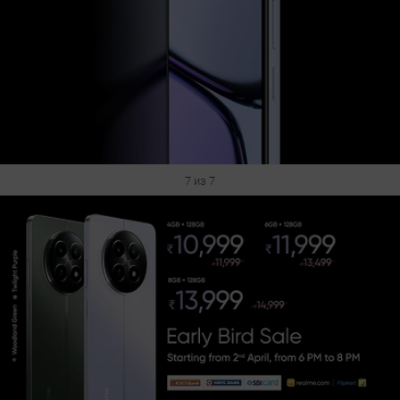
7 из 7