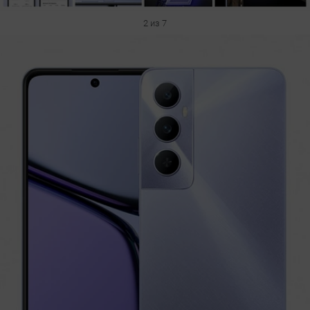
2 из 7