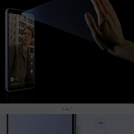
5 из 7