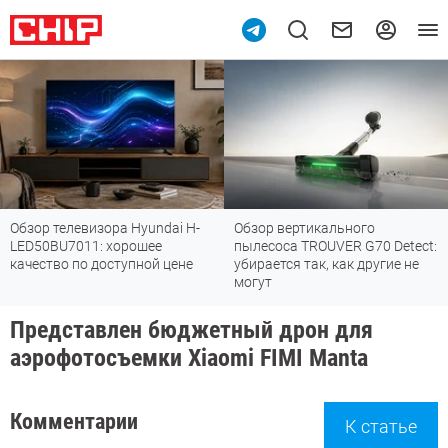
Обзор телевизора Hyundai H-
Обзор вертикального
LED50BU7011: хорошее
пылесоса TROUVER G70 Detect:
качество по доступной цене
убирается так, как другие не
могут
Представлен бюджетный дрон для
аэрофотосъемки Xiaomi FIMI Manta
Комментарии
К статье