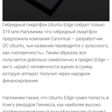
Гибридный смартфон Ubuntu Edge собрал только
$19 млн Напомним, что гибридный смартфон
предложила компания Canonical — разработчик
ОС Ubuntu, чье название переводится с зулусского,
как «человечность». Таким образом, все
получается довольно символично и предел (Edge —
англ, «край») человечности оценен в сумму,
которую аппарат получил через народное
финансирование.
Напомним также, что Ubuntu Edge сумел попасть в
Книгу рекордов Гиннесса, как наиболее высоко
профинансированный краудфандинговый проект.