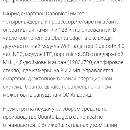
Гибрид смартфон Canonical имеет
четырехъядерный процессор, четыре гигабайта
оперативной памяти и 128 интегрированной. В
число компонентов Ubuntu Edge также входит
двухчастотный модуль Wi-Fi, адаптер Bluetooth 4.0,
чип NFC, модуль LTE, порт microUSB с поддержкой
MHL, 4,5-дюймовый экран (1280×720, сапфировое
стекло), две камеры: на 8 и 2 Мп. Управляется
смартфон десктопной версией операционной
системы Ubuntu, однако параллельно на нем
может быть запущена и ОС Андроид.
Несмотря на неудачу со сбором средств на
производство Ubuntu Edge, в Canonical не
отчаиваются. В ближайших планах у компании —