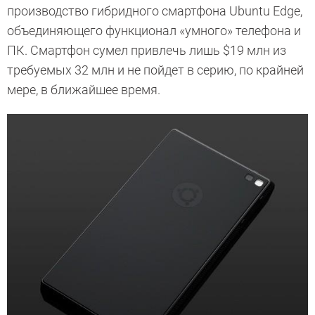
производство гибридного смартфона Ubuntu Edge,
объединяющего функционал «умного» телефона и
ПК. Смартфон сумел привлечь лишь $19 млн из
требуемых 32 млн и не пойдет в серию, по крайней
мере, в ближайшее время.