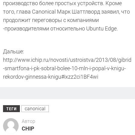
производство более простых устройств. Кроме
того, глава Canonical Марк Шаттлворд заявил, что
продолжит переговоры с компаниями
-производителями относительно Ubuntu Edge.
Дальше:
http://www.ichip.ru/novosti/ustroistva/2013/08/gibrid
-smartfona-i-pk-sobral-bolee-10-mln-i-popal-v-knigu-
rekordov-ginnessa-knigu#ixzz2ci1BF4wi
canonical
ТЕГИ
Автор
CHIP