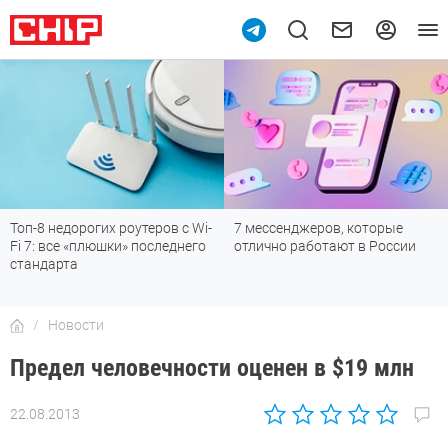
Топ-8 недорогих роутеров с Wi-
7 мессенджеров, которые
Fi 7: все «плюшки» последнего
отлично работают в России
стандарта
Новости
Предел человечности оценен в $19 млн
22.08.2013
Автор:
CHIP