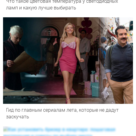
Что такое цветовая температура у светодиодных
ламп и какую лучше выбирать
Гид по главным сериалам лета, которые не дадут
заскучать