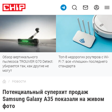
Обзор вертикального
Топ-8 недорогих роутеров с Wi-
пылесоса TROUVER G70 Detect:
Fi 7: все «плюшки» последнего
убирается так, как другие не
стандарта
могут
Новости
Потенциальный суперхит продаж
Samsung Galaxy A35 показали на живом
фото