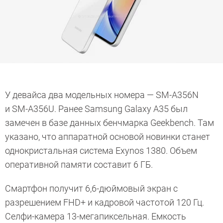
У девайса два модельных номера — SM-A356N
и SM-A356U. Ранее Samsung Galaxy A35 был
замечен в базе данных бенчмарка Geekbench. Там
указано, что аппаратной основой новинки станет
однокристальная система Exynos 1380. Объем
оперативной памяти составит 6 ГБ.
Смартфон получит 6,6-дюймовый экран с
разрешением FHD+ и кадровой частотой 120 Гц.
Селфи-камера 13-мегапиксельная. Емкость