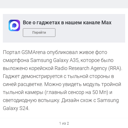
Все о гаджетах в нашем канале Max
Перейти
Портал GSMArena опубликовал живое фото
смартфона Samsung Galaxy A35, которое было
выложено корейской Radio Research Agency (RRA).
Гаджет демонстрируется с тыльной стороны в
синей расцветке. Можно увидеть модуль тройной
тыльной камеры (главный сенсор на 50 Мп) и
светодиодную вспышку. Дизайн схож с Samsung
Galaxy S24.
1 из 2