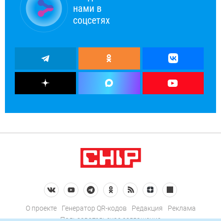
нами в
соцсетях
О проекте
Генератор QR-кодов
Редакция
Реклама
Пользовательское соглашение