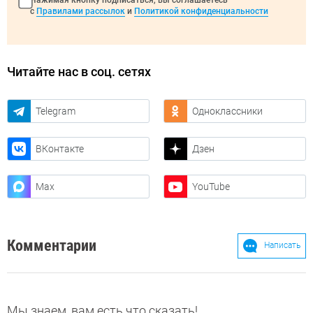
с
Правилами рассылок
и
Политикой конфиденциальности
Читайте нас в соц. сетях
Telegram
Одноклассники
ВКонтакте
Дзен
Max
YouTube
Комментарии
Написать
Мы знаем, вам есть что сказать!