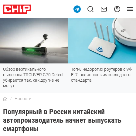
Обзор вертикального
Топ-8 недорогих роутеров с Wi-
пылесоса TROUVER G70 Detect:
Fi 7: все «плюшки» последнего
убирается так, как другие не
стандарта
могут
Новости
Популярный в России китайский
автопроизводитель начнет выпускать
смартфоны