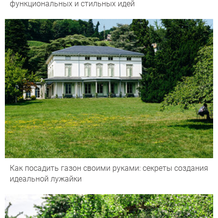
функциональных и стильных идей
Как посадить газон своими руками: секреты создания
идеальной лужайки