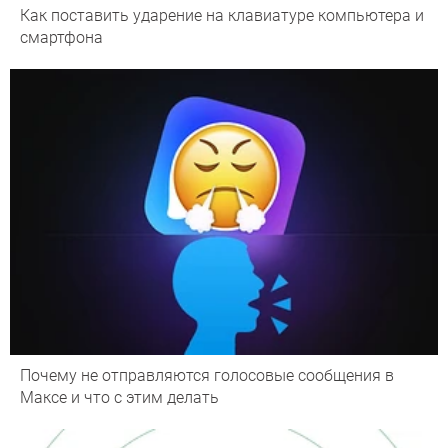
Как поставить ударение на клавиатуре компьютера и
смартфона
Почему не отправляются голосовые сообщения в
Максе и что с этим делать