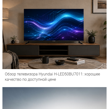
Обзор телевизора Hyundai H-LED50BU7011: хорошее
качество по доступной цене