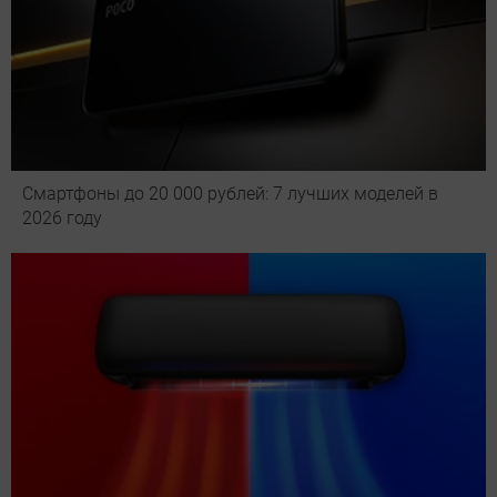
Смартфоны до 20 000 рублей: 7 лучших моделей в
2026 году