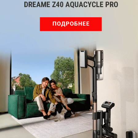
Обзор вертикального пылесоса Dreame Z40 AquaCycle
Pro: гибкий подход к уборке