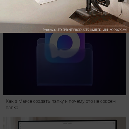
Подпишись на наш канал в мессенджере МАХ
Как в Максе создать папку и почему это не совсем
папка