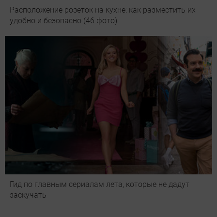
Расположение розеток на кухне: как разместить их
удобно и безопасно (46 фото)
Гид по главным сериалам лета, которые не дадут
заскучать