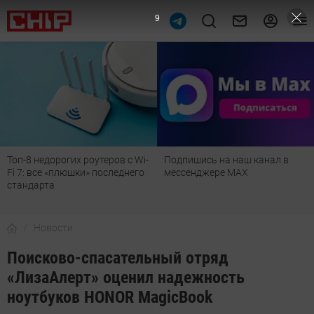
8
Топ-8 недорогих роутеров с Wi-
Подпишись на наш канал в
Fi 7: все «плюшки» последнего
мессенджере МАХ
стандарта
Новости
Поисково-спасательный отряд
«ЛизаАлерт» оценил надежность
ноутбуков HONOR MagicBook