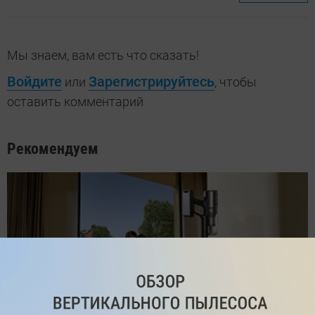
Мы знаем, вам есть что сказать!
Войдите
Зарегистрируйтесь
или
, чтобы
оставить комментарий
Рекомендуем