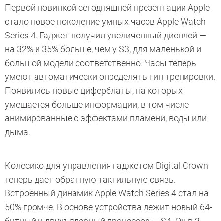
Первой новинкой сегодняшней презентации Apple
стало новое поколение умных часов Apple Watch
Series 4. Гаджет получил увеличенный дисплей —
на 32% и 35% больше, чем у S3, для маленькой и
большой модели соответственно. Часы теперь
умеют автоматически определять тип тренировки.
Появились новые циферблаты, на которых
умещается больше информации, в том числе
анимированные с эффектами пламени, воды или
дыма.
Колесико для управления гаджетом Digital Crown
теперь дает обратную тактильную связь.
Встроенный динамик Apple Watch Series 4 стал на
50% громче. В основе устройства лежит новый 64-
битный и двухъядерный процессор — S4. Он в 2