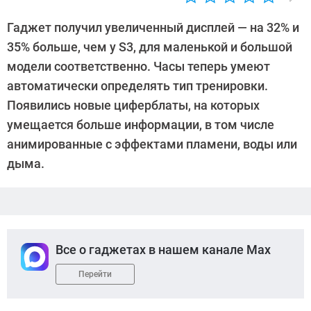
Автор:
Павел
Гаджет получил увеличенный дисплей — на 32% и
Кошик
35% больше, чем у S3, для маленькой и большой
модели соответственно. Часы теперь умеют
автоматически определять тип тренировки.
Появились новые циферблаты, на которых
умещается больше информации, в том числе
анимированные с эффектами пламени, воды или
дыма.
Все о гаджетах в нашем канале Max
Перейти