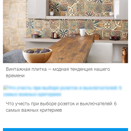
Винтажная плитка — модная тенденция нашего
времени
Что учесть при выборе розеток и выключателей: 6
самых важных критериев