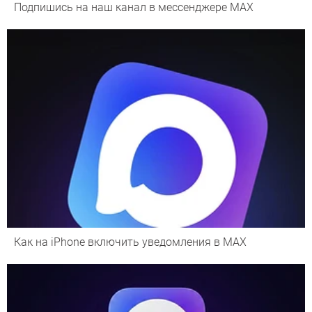
Подпишись на наш канал в мессенджере МАХ
Как на iPhone включить уведомления в MAX