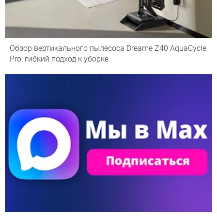
Обзор вертикального пылесоса Dreame Z40 AquaCycle
Pro: гибкий подход к уборке