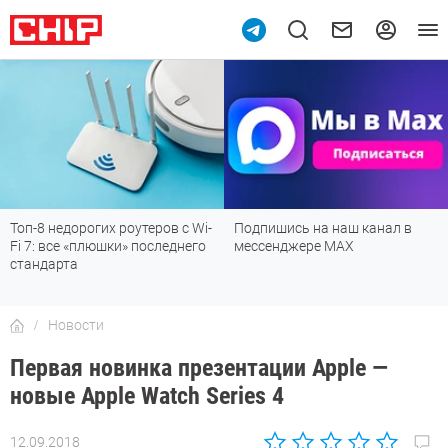
Топ-8 недорогих роутеров с Wi-
Подпишись на наш канал в
Fi 7: все «плюшки» последнего
мессенджере МАХ
стандарта
Новости
Первая новинка презентации Apple —
новые Apple Watch Series 4
12.09.2018