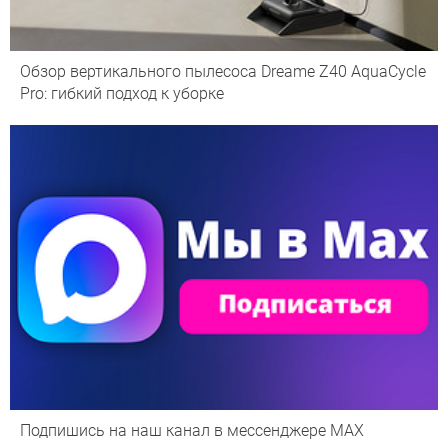
Обзор вертикального пылесоса Dreame Z40 AquaCycle
Pro: гибкий подход к уборке
Подпишись на наш канал в мессенджере МАХ