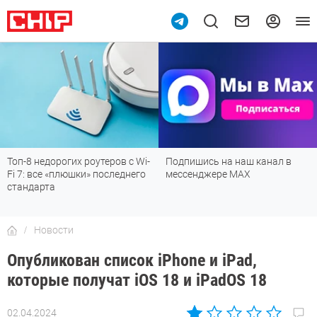
Топ-8 недорогих роутеров с Wi-
Подпишись на наш канал в
Fi 7: все «плюшки» последнего
мессенджере МАХ
стандарта
Новости
Опубликован список iPhone и iPad,
которые получат iOS 18 и iPadOS 18
02.04.2024