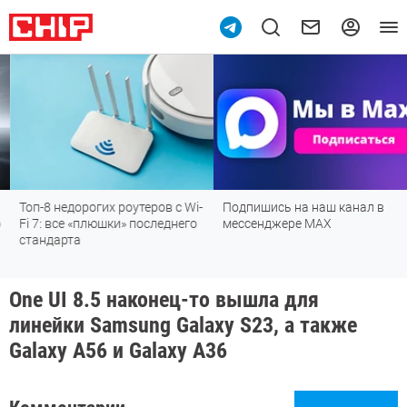
Топ-8 недорогих роутеров с Wi-
Подпишись на наш канал в
Fi 7: все «плюшки» последнего
мессенджере МАХ
стандарта
One UI 8.5 наконец-то вышла для
линейки Samsung Galaxy S23, а также
Galaxy A56 и Galaxy A36