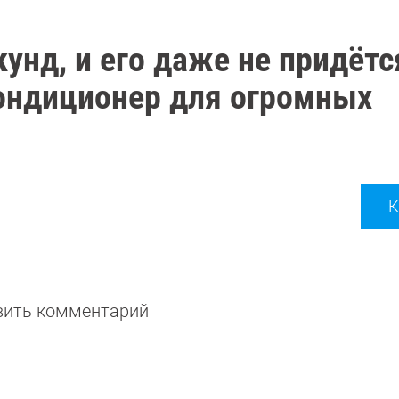
кунд, и его даже не придётс
кондиционер для огромных
К
авить комментарий