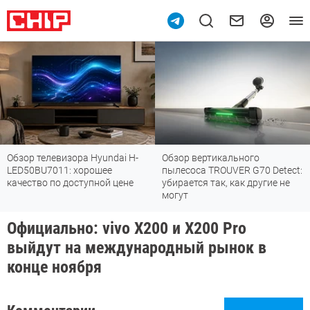
Обзор телевизора Hyundai H-
Обзор вертикального
LED50BU7011: хорошее
пылесоса TROUVER G70 Detect:
качество по доступной цене
убирается так, как другие не
могут
Официально: vivo X200 и X200 Pro
выйдут на международный рынок в
конце ноября