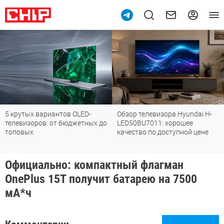
5 крутых вариантов OLED-
Обзор телевизора Hyundai H-
телевизоров: от бюджетных до
LED50BU7011: хорошее
топовых
качество по доступной цене
Официально: компактный флагман
OnePlus 15T получит батарею на 7500
мА*ч