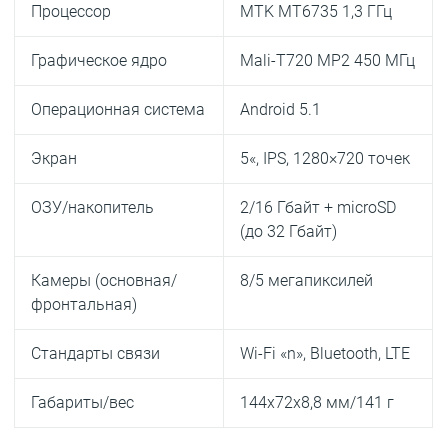
Процессор
MTK MT6735 1,3 ГГц
Графическое ядро
Mali-T720 MP2 450 МГц
Операционная система
Android 5.1
Экран
5«, IPS, 1280×720 точек
ОЗУ/накопитель
2/16 Гбайт + microSD
(до 32 Гбайт)
Камеры (основная/
8/5 мегапиксилей
фронтальная)
Стандарты связи
Wi-Fi «n», Bluetooth, LTE
Габариты/вес
144x72x8,8 мм/141 г