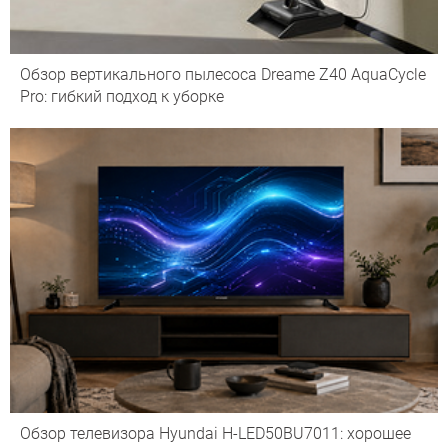
Обзор вертикального пылесоса Dreame Z40 AquaCycle
Pro: гибкий подход к уборке
Обзор телевизора Hyundai H-LED50BU7011: хорошее