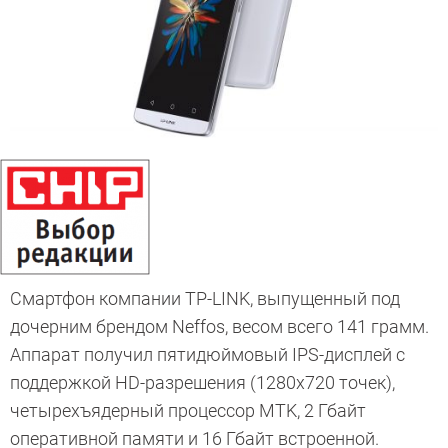
Смартфон компании TP-LINK, выпущенный под
дочерним брендом Neffos, весом всего 141 грамм.
Аппарат получил пятидюймовый IPS-дисплей с
поддержкой HD-разрешения (1280х720 точек),
четырехъядерный процессор MTK, 2 Гбайт
оперативной памяти и 16 Гбайт встроенной.