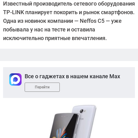
Известный производитель сетевого оборудования
Suslov
TP-LINK планирует покорить и рынок смартфонов.
Одна из новинок компании — Neffos С5 — уже
побывала у нас на тесте и оставила
исключительно приятные впечатления.
Все о гаджетах в нашем канале Max
Перейти