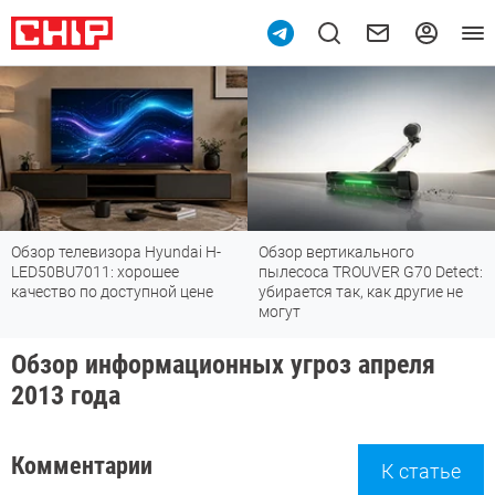
Обзор телевизора Hyundai H-
Обзор вертикального
LED50BU7011: хорошее
пылесоса TROUVER G70 Detect:
качество по доступной цене
убирается так, как другие не
могут
Обзор информационных угроз апреля
2013 года
Комментарии
К статье