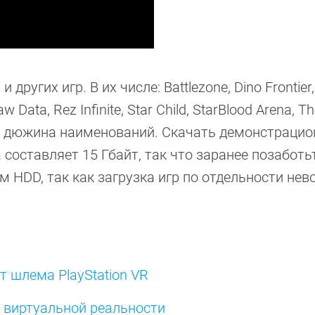
ругих игр. В их числе: Battlezone, Dino Frontier,
aw Data, Rez Infinite, Star Child, StarBlood Arena, T
това дюжина наименований. Скачать демонстраци
а составляет 15 Гбайт, так что заранее позаботь
 HDD, так как загрузка игр по отдельности не
т шлема PlayStation VR
 к виртуальной реальности