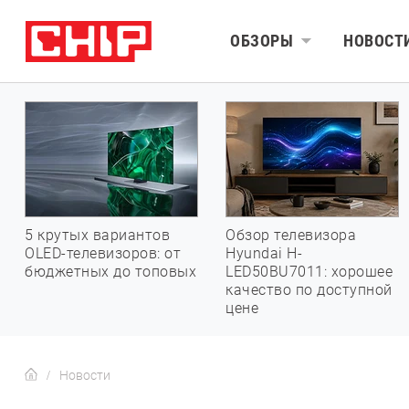
ОБЗОРЫ
НОВОСТ
5 крутых вариантов
Обзор телевизора
OLED-телевизоров: от
Hyundai H-
бюджетных до топовых
LED50BU7011: хорошее
качество по доступной
цене
Новости