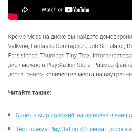
Кроме Moss на диске вы найдете демоверсии и д
Valkyrie, Fantastic Contraption, Job Simulator, R
Persistence, Thumper, Tiny Trax. Итого чер
диск можно в PlayStation Store. Размер файл
достаточном количестве места на внутреннем
Читайте также:
Билет в мир иллюзий: наши впечатления о
Тест шлема PlayStation VR: легкая дорога