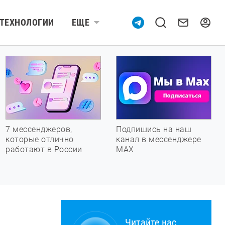
ТЕХНОЛОГИИ
ЕЩЕ
7 мессенджеров,
Подпишись на наш
которые отлично
канал в мессенджере
работают в России
МАХ
Читайте нас