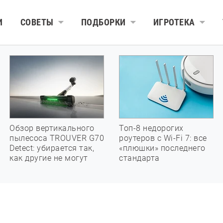
И
СОВЕТЫ
ПОДБОРКИ
ИГРОТЕКА
Обзор вертикального
Топ-8 недорогих
пылесоса TROUVER G70
роутеров с Wi-Fi 7: все
Detect: убирается так,
«плюшки» последнего
как другие не могут
стандарта