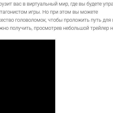
рузит вас в виртуальный мир, где вы будете упр
агонистом игры. Но при этом вы можете
ество головоломок, чтобы проложить путь для
жно получить, просмотрев небольшой трейлер 