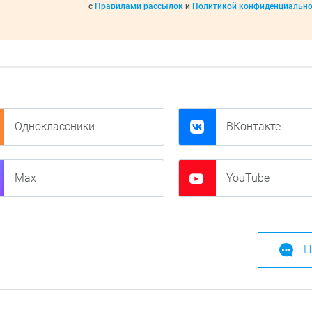
с
Правилами рассылок
и
Политикой конфиденциально
Одноклассники
ВКонтакте
Max
YouTube
Н