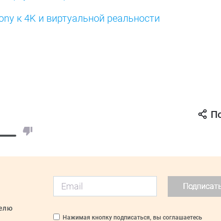
 Sony к 4K и виртуальной реальности
П
Подписат
делю
Нажимая кнопку подписаться, вы соглашаетесь