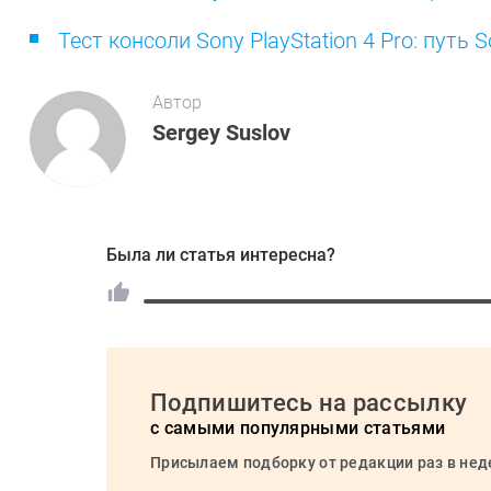
Тест консоли Sony PlayStation 4 Pro: путь
Автор
Sergey Suslov
Была ли статья интересна?
Подпишитесь на рассылку
с самыми популярными статьями
Присылаем подборку от редакции раз в не