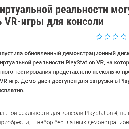
виртуальной реальности мог
ь VR-игры для консоли
ыпустила обновленный демонстрационный диск
иртуальной реальности PlayStation VR, на кото
тного тестирования представлено несколько п
VR-игр. Демо-диск доступен для загрузки в Pla
есплатно.
ьной реальности для консоли PlayStation 4, но 
р приобрести, — набор бесплатных демонстрацио