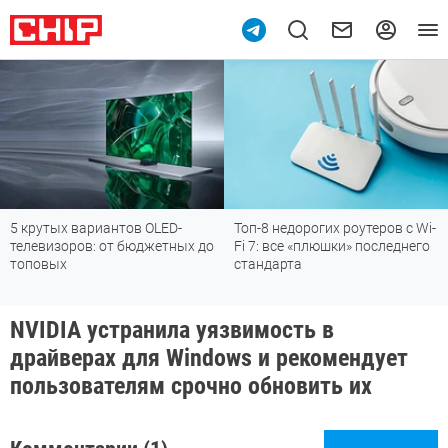
5 крутых вариантов OLED-
Топ-8 недорогих роутеров с Wi-
телевизоров: от бюджетных до
Fi 7: все «плюшки» последнего
топовых
стандарта
NVIDIA устранила уязвимость в
драйверах для Windows и рекомендует
пользователям срочно обновить их