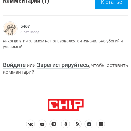
Комментарии (1)
К статье
5467
6 лет назад
никогда этим хламом не пользовался, он изначально убогий и
уязвимый
Войдите
Зарегистрируйтесь
или
, чтобы оставить
комментарий