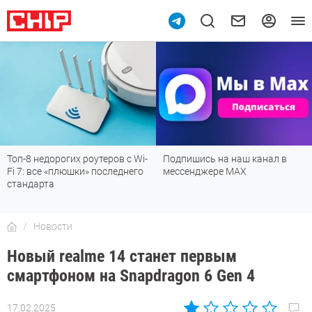
Топ-8 недорогих роутеров с Wi-
Подпишись на наш канал в
Fi 7: все «плюшки» последнего
мессенджере МАХ
стандарта
Новости
Новый realme 14 станет первым
смартфоном на Snapdragon 6 Gen 4
17.02.2025