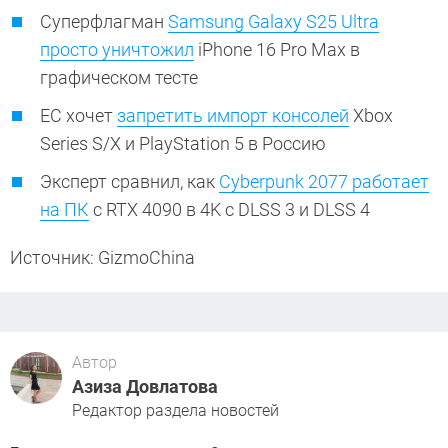
Суперфлагман
Samsung Galaxy S25 Ultra
просто уничтожил
iPhone 16 Pro Max в
графическом тесте
ЕС хочет
запретить импорт консолей
Xbox
Series S/X и PlayStation 5 в Россию
Эксперт сравнил, как
Cyberpunk 2077 работает
на ПК
с RTX 4090 в 4K с DLSS 3 и DLSS 4
Источник: GizmoChina
Автор
Азиза Довлатова
Редактор раздела новостей