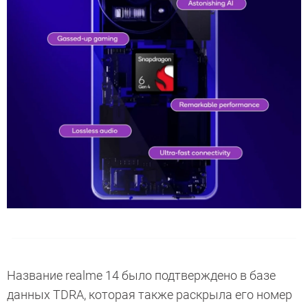
Название realme 14 было подтверждено в базе
данных TDRA, которая также раскрыла его номер