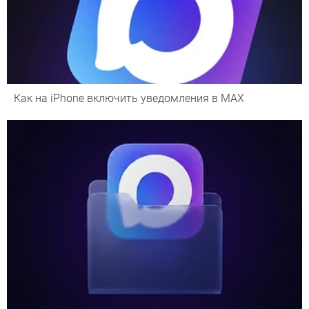
Как на iPhone включить уведомления в MAX