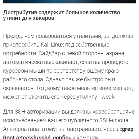
Дистрибутив содержит большое количество
утилит для хакеров
Прежде чем пользоваться утилитами, вы должны
приспособить Kali Linux под собственные
потребности. Сайдбар с левой стороны экрана
автоматически выскакивает, если вы проведете
курсором мыши по соответствующему краю
рабочего стола. Однако так же быстро он и
скрывается. Тот, кому такое мельтешение мешает,
может отключить его через утилиту Tweak.
Для SSH-авторизации вы должны «разобраться» с
использованием вашего публичного SSH-ключа.
Альтернатива этому: вы настраиваете через «
grep
Root /etc/ssh/sshd_config
» и команду