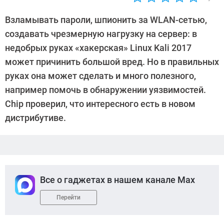
Автор:
Андрей
Взламывать пароли, шпионить за WLAN-сетью,
Киреев
создавать чрезмерную нагрузку на сервер: в
недобрых руках «хакерская» Linux Kali 2017
может причинить большой вред. Но в правильных
руках она может сделать и много полезного,
например помочь в обнаружении уязвимостей.
Chip проверил, что интересного есть в новом
дистрибутиве.
Все о гаджетах в нашем канале Max
Перейти