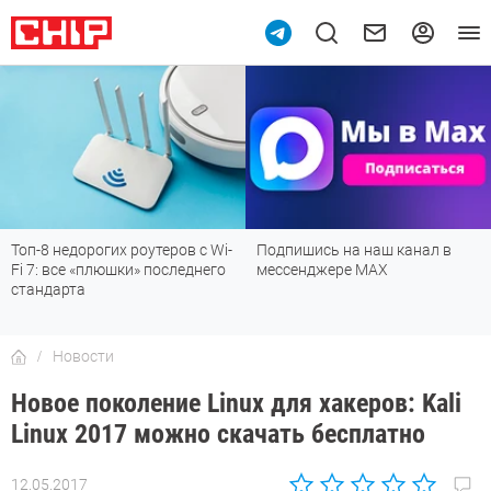
Топ-8 недорогих роутеров с Wi-
Подпишись на наш канал в
Fi 7: все «плюшки» последнего
мессенджере МАХ
стандарта
Новости
Новое поколение Linux для хакеров: Kali
Linux 2017 можно скачать бесплатно
12.05.2017