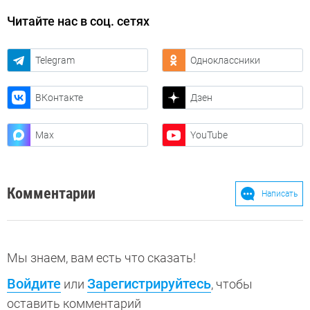
Читайте нас в соц. сетях
Telegram
Одноклассники
ВКонтакте
Дзен
Max
YouTube
Комментарии
Написать
Мы знаем, вам есть что сказать!
Войдите
Зарегистрируйтесь
или
, чтобы
оставить комментарий