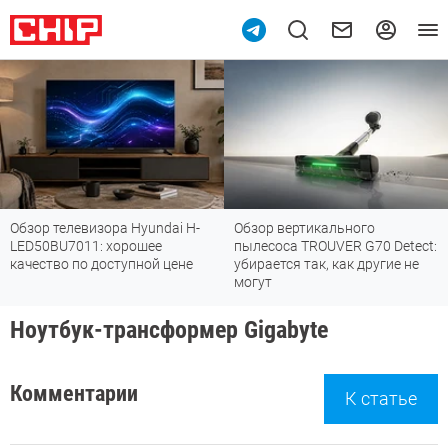
Обзор телевизора Hyundai H-
Обзор вертикального
LED50BU7011: хорошее
пылесоса TROUVER G70 Detect:
качество по доступной цене
убирается так, как другие не
могут
Ноутбук-трансформер Gigabyte
Комментарии
К статье