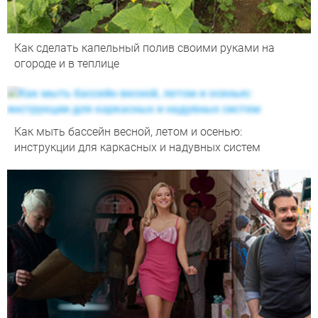
Как сделать капельный полив своими руками на
огороде и в теплице
Как мыть бассейн весной, летом и осенью:
инструкции для каркасных и надувных систем