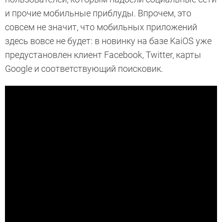
и прочие мобильные приблуды. Впрочем, это
совсем не значит, что мобильных приложений
здесь вовсе не будет: в новинку на базе KaiOS уже
предустановлен клиент Facebook, Twitter, карты
Google и соответствующий поисковик.