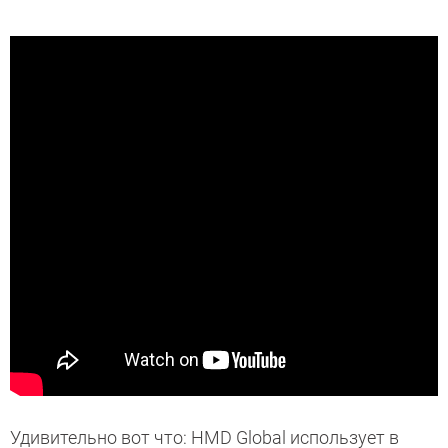
Удивительно вот что: HMD Global использует в