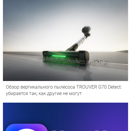
Обзор вертикального пылесоса TROUVER G70 Detect:
убирается так, как другие не могут