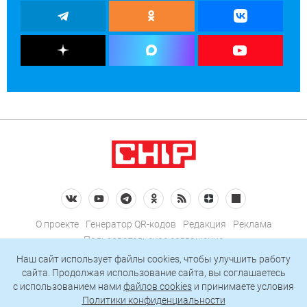
О проекте
Генератор QR-кодов
Редакция
Реклама
Пользовательское соглашение
Политика конфиденциальности
Наш сайт использует файлы cookies, чтобы улучшить работу
сайта. Продолжая использование сайта, вы соглашаетесь
Подписаться на рассылку
c использованием нами
файлов cookies
и принимаете условия
Политики конфиденциальности