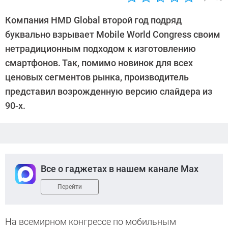
Автор:
Sergey
Компания HMD Global второй год подряд
Suslov
буквально взрывает Mobile World Congress своим
нетрадиционным подходом к изготовлению
смартфонов. Так, помимо новинок для всех
ценовых сегментов рынка, производитель
представил возрожденную версию слайдера из
90-х.
Все о гаджетах в нашем канале Max
Перейти
На всемирном конгрессе по мобильным