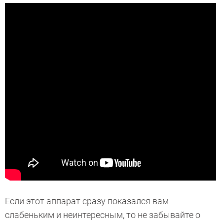
Если этот аппарат сразу показался вам
слабеньким и неинтересным, то не забывайте о