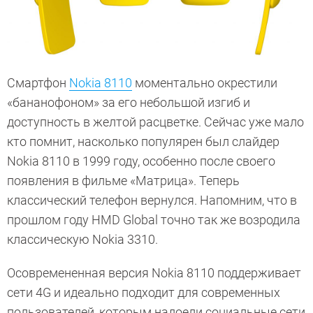
Смартфон
Nokia 8110
моментально окрестили
«бананофоном» за его небольшой изгиб и
доступность в желтой расцветке. Сейчас уже мало
кто помнит, насколько популярен был слайдер
Nokia 8110 в 1999 году, особенно после своего
появления в фильме «Матрица». Теперь
классический телефон вернулся. Напомним, что в
прошлом году HMD Global точно так же возродила
классическую Nokia 3310.
Осовремененная версия Nokia 8110 поддерживает
сети 4G и идеально подходит для современных
пользователей, которым надоели социальные сети