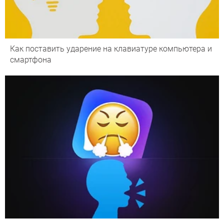
Как поставить ударение на клавиатуре компьютера и
смартфона