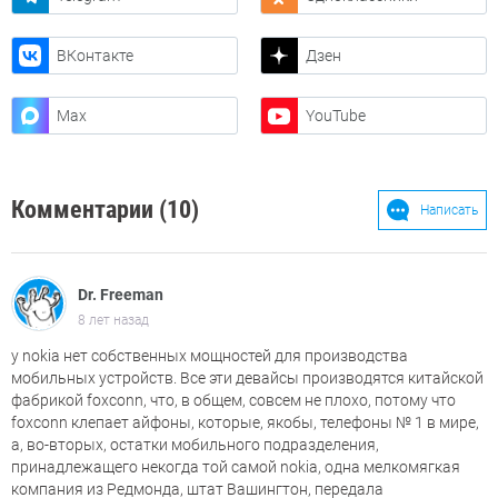
ВКонтакте
Дзен
Max
YouTube
Комментарии (10)
Написать
Dr. Freeman
8 лет назад
у nokia нет собственных мощностей для производства
мобильных устройств. Все эти девайсы производятся китайской
фабрикой foxconn, что, в общем, совсем не плохо, потому что
foxconn клепает айфоны, которые, якобы, телефоны № 1 в мире,
а, во-вторых, остатки мобильного подразделения,
принадлежащего некогда той самой nokia, одна мелкомягкая
компания из Редмонда, штат Вашингтон, передала