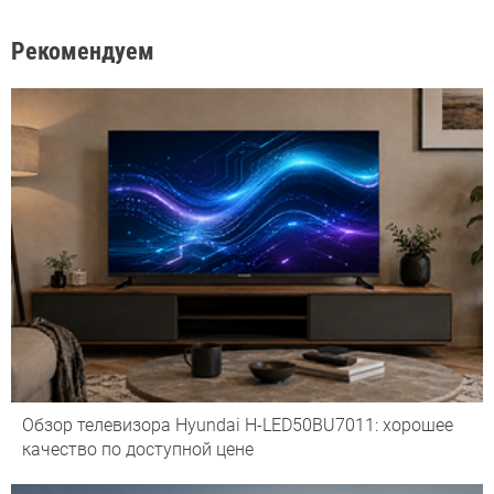
Рекомендуем
Обзор телевизора Hyundai H-LED50BU7011: хорошее
качество по доступной цене