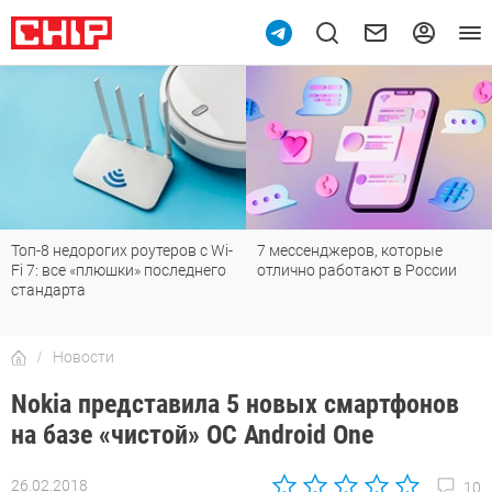
Топ-8 недорогих роутеров с Wi-
7 мессенджеров, которые
Fi 7: все «плюшки» последнего
отлично работают в России
стандарта
Новости
Nokia представила 5 новых смартфонов
на базе «чистой» ОС Android One
26.02.2018
10