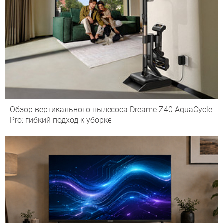
Обзор вертикального пылесоса Dreame Z40 AquaCycle
Pro: гибкий подход к уборке