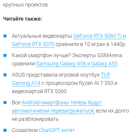
крупных проектов.
Читайте также:
Актуальные видеокарты
GeForce RTX 5060 Ti и
GeForce RTX 5070
сравнили в 10 играх в 1440p
Какой смартфон лучше? Эксперты GSMArena
сравнили
Samsung Galaxy A56 и Galaxy A55
ASUS представила игровой ноутбук
TUF
Gaming A14
с процессором Ryzen AI 7 350 и
видеокартой RTX 5060
Все
Android-смартфоны теперь будут
автоматически перезагружаться,
если их долго
не разблокировать
Создатели
ChatGPT хотят