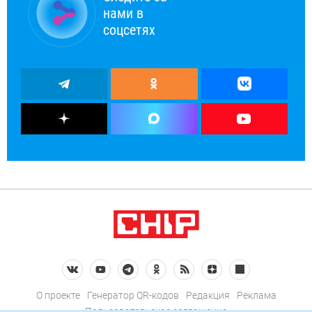
нами в
соцсетях
О проекте
Генератор QR-кодов
Редакция
Реклама
Пользовательское соглашение