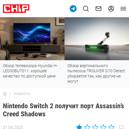
Обзор телевизора Hyundai H-
Обзор вертикального
LED50BU7011: хорошее
пылесоса TROUVER G70 Detect:
качество по доступной цене
убирается так, как другие не
могут
Новости
Nintendo Switch 2 получит порт Assassin’s
Creed Shadows
21.04.2025