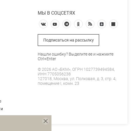
МЫ В СОЦСЕТЯХ
Подписаться на рассылку
Нашли ошибку? Выделите ее и нажмите
Ctrl+Enter
© 2026 АО «БКМ», ОГРН 1027739494584,
ИНН 7705056238
127018, Москва, ул. Полковая, д. 3, стр. 4,
помещение I, комн. 23
е
ти