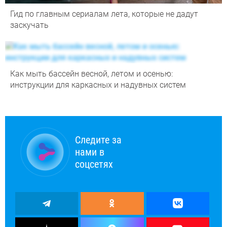
Гид по главным сериалам лета, которые не дадут
заскучать
Как мыть бассейн весной, летом и осенью:
инструкции для каркасных и надувных систем
Следите за
нами в
соцсетях