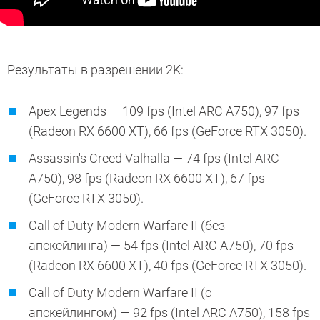
Результаты в разрешении 2K:
Apex Legends — 109 fps (Intel ARC A750), 97 fps
(Radeon RX 6600 XT), 66 fps (GeForce RTX 3050).
Assassin's Creed Valhalla — 74 fps (Intel ARC
A750), 98 fps (Radeon RX 6600 XT), 67 fps
(GeForce RTX 3050).
Call of Duty Modern Warfare II (без
апскейлинга) — 54 fps (Intel ARC A750), 70 fps
(Radeon RX 6600 XT), 40 fps (GeForce RTX 3050).
Call of Duty Modern Warfare II (с
апскейлингом) — 92 fps (Intel ARC A750), 158 fps