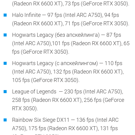
(Radeon RX 6600 XT), 73 fps (GeForce RTX 3050).
Halo Infinite — 97 fps (Intel ARC A750), 94 fps
(Radeon RX 6600 XT), 71 fps (GeForce RTX 3050).
Hogwarts Legacy (без апскейлинга) — 87 fps
(Intel ARC A750),101 fps (Radeon RX 6600 XT), 65
fps (GeForce RTX 3050).
Hogwarts Legacy (с апскейлингом) — 110 fps
(Intel ARC A750), 132 fps (Radeon RX 6600 XT),
105 fps (GeForce RTX 3050).
League of Legends — 230 fps (Intel ARC A750),
258 fps (Radeon RX 6600 XT), 256 fps (GeForce
RTX 3050).
Rainbow Six Siege DX11 — 136 fps (Intel ARC
A750), 175 fps (Radeon RX 6600 XT), 131 fps