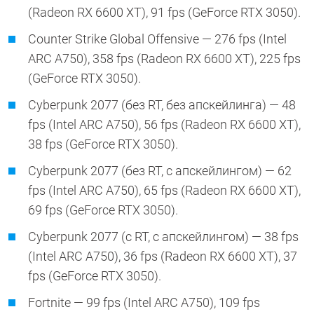
(Radeon RX 6600 XT), 91 fps (GeForce RTX 3050).
Counter Strike Global Offensive — 276 fps (Intel
ARC A750), 358 fps (Radeon RX 6600 XT), 225 fps
(GeForce RTX 3050).
Cyberpunk 2077 (без RT, без апскейлинга) — 48
fps (Intel ARC A750), 56 fps (Radeon RX 6600 XT),
38 fps (GeForce RTX 3050).
Cyberpunk 2077 (без RT, с апскейлингом) — 62
fps (Intel ARC A750), 65 fps (Radeon RX 6600 XT),
69 fps (GeForce RTX 3050).
Cyberpunk 2077 (с RT, с апскейлингом) — 38 fps
(Intel ARC A750), 36 fps (Radeon RX 6600 XT), 37
fps (GeForce RTX 3050).
Fortnite — 99 fps (Intel ARC A750), 109 fps