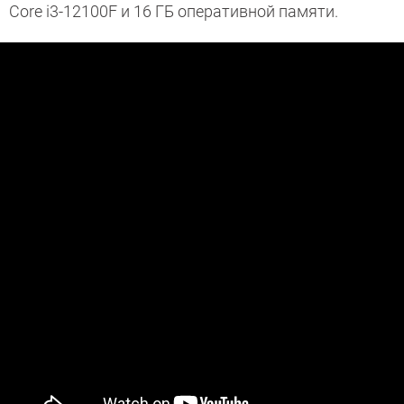
Core i3-12100F и 16 ГБ оперативной памяти.