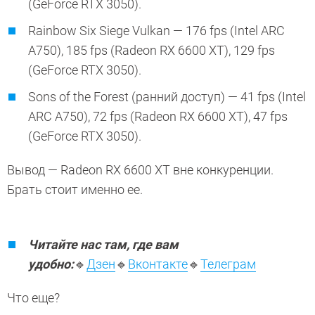
(GeForce RTX 3050).
Rainbow Six Siege Vulkan — 176 fps (Intel ARC
A750), 185 fps (Radeon RX 6600 XT), 129 fps
(GeForce RTX 3050).
Sons of the Forest (ранний доступ) — 41 fps (Intel
ARC A750), 72 fps (Radeon RX 6600 XT), 47 fps
(GeForce RTX 3050).
Вывод — Radeon RX 6600 XT вне конкуренции.
Брать стоит именно ее.
Читайте нас там, где вам
удобно:
🔹
Дзен
🔹
Вконтакте
🔹
Телеграм
Что еще?