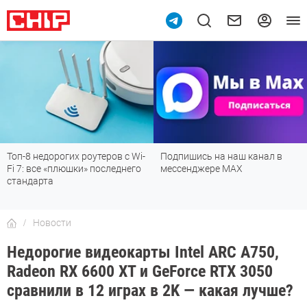
Топ-8 недорогих роутеров с Wi-
Подпишись на наш канал в
Fi 7: все «плюшки» последнего
мессенджере МАХ
стандарта
Новости
Недорогие видеокарты Intel ARC A750,
Radeon RX 6600 XT и GeForce RTX 3050
сравнили в 12 играх в 2K — какая лучше?