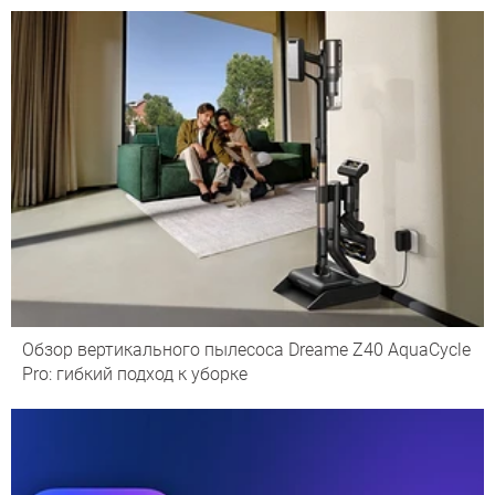
Обзор вертикального пылесоса Dreame Z40 AquaCycle
Pro: гибкий подход к уборке