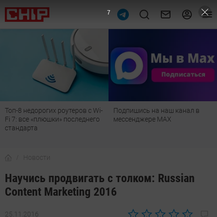
6
Подпишись на наш канал в
Рейтинг телевизоров 2026:
мессенджере МАХ
лучшие модели для гостиной,
детской, дачи и кухни
Новости
Научись продвигать с толком: Russian
Content Marketing 2016
25.11.2016