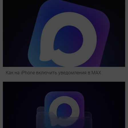
Как на iPhone включить уведомления в MAX