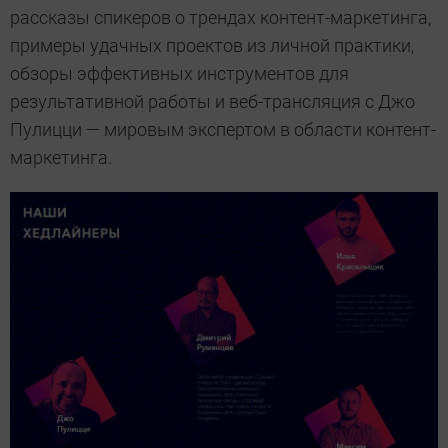
рассказы спикеров о трендах контент-маркетинга,
примеры удачных проектов из личной практики,
обзоры эффективных инструментов для
результативной работы и веб-трансляция с Джо
Пулицци — мировым экспертом в области контент-
маркетинга.