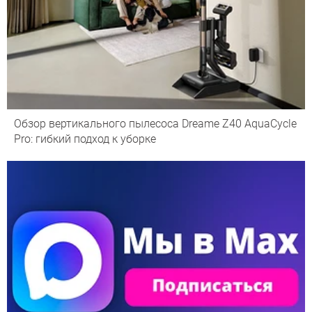
Обзор вертикального пылесоса Dreame Z40 AquaCycle
Pro: гибкий подход к уборке