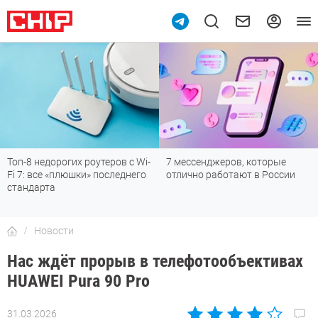
Топ-8 недорогих роутеров с Wi-
7 мессенджеров, которые
Fi 7: все «плюшки» последнего
отлично работают в России
стандарта
Новости
Нас ждёт прорыв в телефотообъективах
HUAWEI Pura 90 Pro
31.03.2026