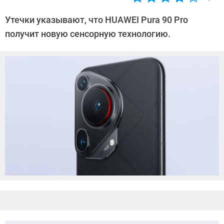
Автор:
Азиза
Утечки указывают, что HUAWEI Pura 90 Pro
Довлатова
получит новую сенсорную технологию.