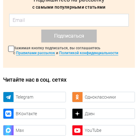
с самыми популярными статьями
Подписаться
Нажимая кнопку подписаться, вы соглашаетесь
с
Правилами рассылок
и
Политикой конфиденциальности
Читайте нас в соц. сетях
Telegram
Одноклассники
ВКонтакте
Дзен
Max
YouTube