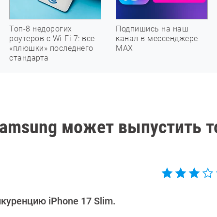
Топ-8 недорогих
Подпишись на наш
роутеров с Wi-Fi 7: все
канал в мессенджере
«плюшки» последнего
МАХ
стандарта
 Samsung может выпустить т
нкуренцию iPhone 17 Slim.