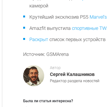
камерой
Крутейший эксклюзив PS5
Marvel’
Amazfit выпустила
спортивные TW
Раскрыт
список первых устройств 
Источник: GSMArena
Автор
Сергей Калашников
Редактор раздела новостей
Была ли статья интересна?