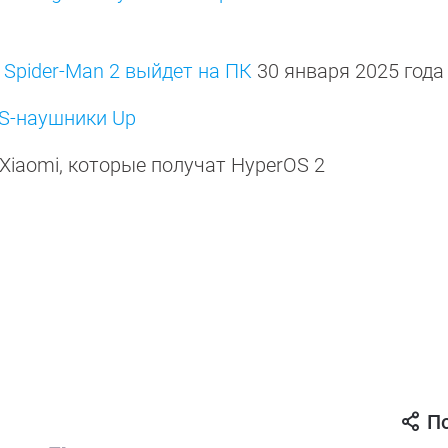
s Spider-Man 2 выйдет на ПК
30 января 2025 год
S-наушники Up
Xiaomi, которые получат HyperOS 2
П