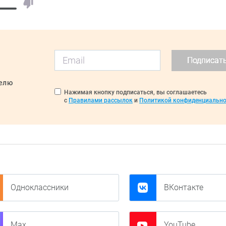
Подписат
делю
Нажимая кнопку подписаться, вы соглашаетесь
с
Правилами рассылок
и
Политикой конфиденциально
Одноклассники
ВКонтакте
Max
YouTube