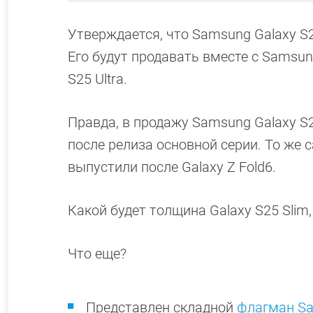
Утверждается, что Samsung Galaxy S2
Его будут продавать вместе c Samsun
S25 Ultra.
Правда, в продажу Samsung Galaxy S2
после релиза основной серии. То же са
выпустили после Galaxy Z Fold6.
Какой будет толщина Galaxy S25 Slim,
Что еще?
Представлен складной
флагман Sam