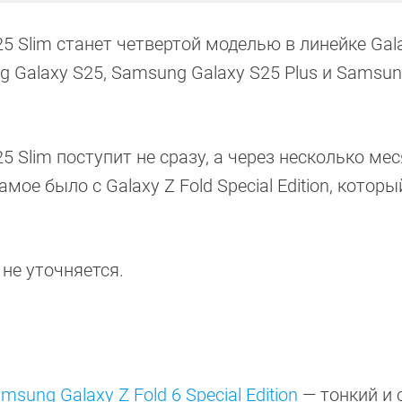
5 Slim станет четвертой моделью в линейке Gala
g Galaxy S25, Samsung Galaxy S25 Plus и Samsun
5 Slim поступит не сразу, а через несколько ме
мое было c Galaxy Z Fold Special Edition, которы
 не уточняется.
sung Galaxy Z Fold 6 Special Edition
— тонкий и 