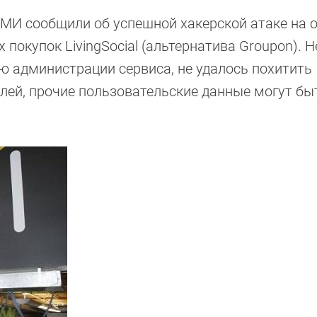
МИ сообщили об успешной хакерской атаке на о
покупок LivingSocial (альтернатива Groupon). 
ю администрации сервиса, не удалось похитить
ей, прочие пользовательские данные могут бы