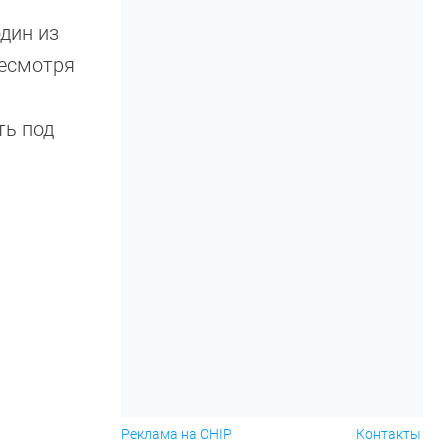
дин из
Несмотря
ть под
Реклама на CHIP
Контакты