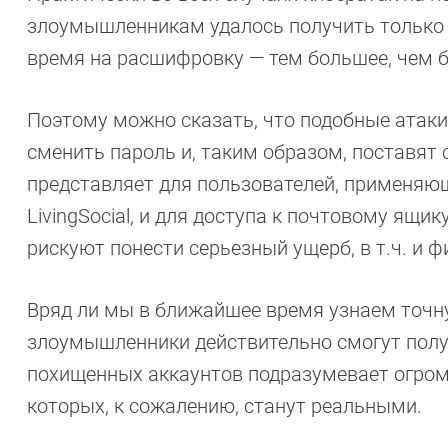
злоумышленникам удалось получить только
время на расшифровку — тем большее, чем 
Поэтому можно сказать, что подобные атаки
сменить пароль и, таким образом, поставят 
представляет для пользователей, применяющ
LivingSocial, и для доступа к почтовому ящи
рискуют понести серьезный ущерб, в т.ч. и 
Вряд ли мы в ближайшее время узнаем точну
злоумышленники действительно смогут получ
похищенных аккаунтов подразумевает огром
которых, к сожалению, станут реальными.