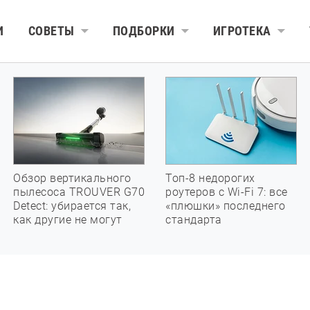
И
СОВЕТЫ
ПОДБОРКИ
ИГРОТЕКА
Обзор вертикального
Топ-8 недорогих
пылесоса TROUVER G70
роутеров с Wi-Fi 7: все
Detect: убирается так,
«плюшки» последнего
как другие не могут
стандарта