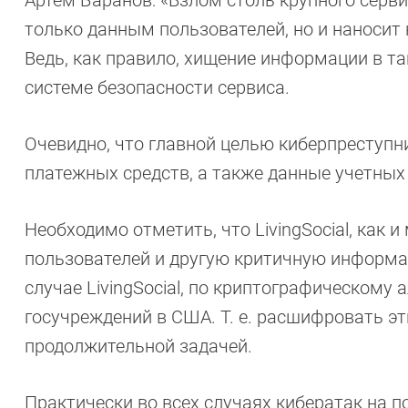
Артем Баранов: «Взлом столь крупного сервис
только данным пользователей, но и наносит
Ведь, как правило, хищение информации в т
системе безопасности сервиса.
Очевидно, что главной целью киберпреступн
платежных средств, а также данные учетных
Необходимо отметить, что LivingSocial, как 
пользователей и другую критичную информа
случае LivingSocial, по криптографическому
госучреждений в США. Т. е. расшифровать э
продолжительной задачей.
Практически во всех случаях кибератак на поп