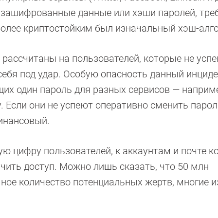
 зашифрованные данные или хэши паролей, тр
более криптостойким был изначальный хэш-алг
 рассчитаны на пользователей, которые не усп
себя под удар. Особую опасность данный инцид
их один пароль для разных сервисов — наприме
ку. Если они не успеют оперативно сменить парол
финансовый.
ю цифру пользователей, к аккаунтам и почте к
ить доступ. Можно лишь сказать, что 50 млн
ное количество потенциальных жертв, многие и