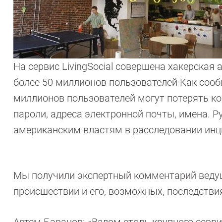
На сервис LivingSocial совершена хакерская
более 50 миллионов пользователей Как сообща
миллионов пользователей могут потерять к
пароли, адреса электронной почты, имена. Р
американским властям в расследовании инц
Мы получили экспертный комментарий ведущ
происшествии и его, возможных, последстви