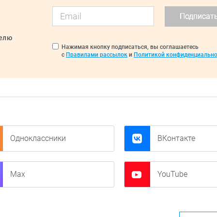
Подписат
делю
Нажимая кнопку подписаться, вы соглашаетесь
с
Правилами рассылок
и
Политикой конфиденциально
Одноклассники
ВКонтакте
Max
YouTube