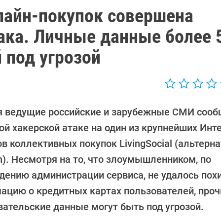
лайн-покупок совершена
ака. Личные данные более 
 под угрозой
я ведущие российские и зарубежные СМИ сооб
ой хакерской атаке на один из крупнейших Инт
в коллективных покупок LivingSocial (альтерн
n). Несмотря на то, что злоумышленником, по
дению администрации сервиса, не удалось пох
ацию о кредитных картах пользователей, проч
вательские данные могут быть под угрозой.