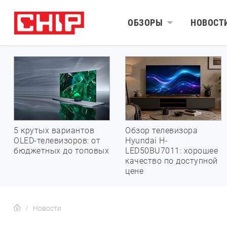
ОБЗОРЫ
НОВОСТ
5 крутых вариантов
Обзор телевизора
OLED-телевизоров: от
Hyundai H-
бюджетных до топовых
LED50BU7011: хорошее
качество по доступной
цене
Новости