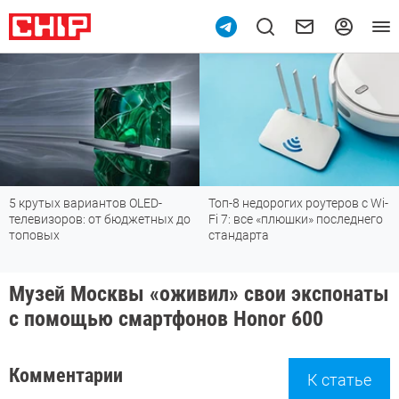
5 крутых вариантов OLED-
Топ-8 недорогих роутеров с Wi-
телевизоров: от бюджетных до
Fi 7: все «плюшки» последнего
топовых
стандарта
Музей Москвы «оживил» свои экспонаты
с помощью смартфонов Honor 600
Комментарии
К статье