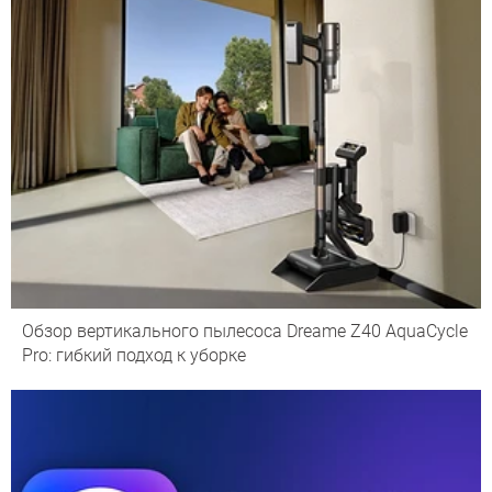
Обзор вертикального пылесоса Dreame Z40 AquaCycle
Pro: гибкий подход к уборке