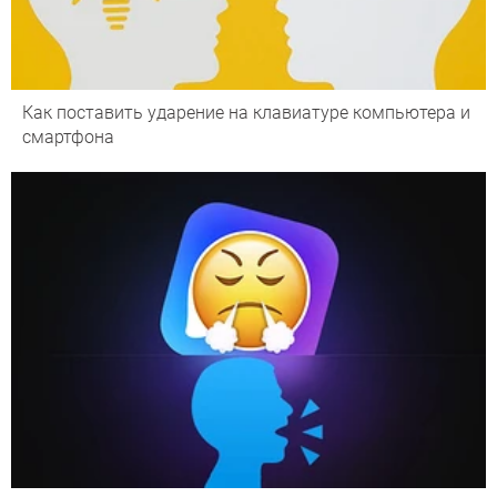
Как поставить ударение на клавиатуре компьютера и
смартфона