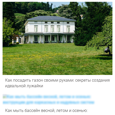
Как посадить газон своими руками: секреты создания
идеальной лужайки
Как мыть бассейн весной, летом и осенью: