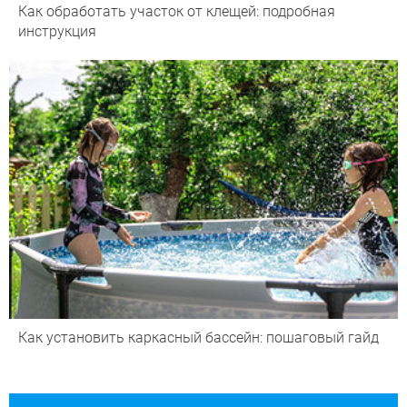
Как обработать участок от клещей: подробная
инструкция
Как установить каркасный бассейн: пошаговый гайд