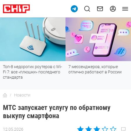
Топ-8 недорогих роутеров с Wi-
7 мессенджеров, которые
Fi 7: все «плюшки» последнего
отлично работают в России
стандарта
Новости
МТС запускает услугу по обратному
выкупу смартфона
12.05.2026